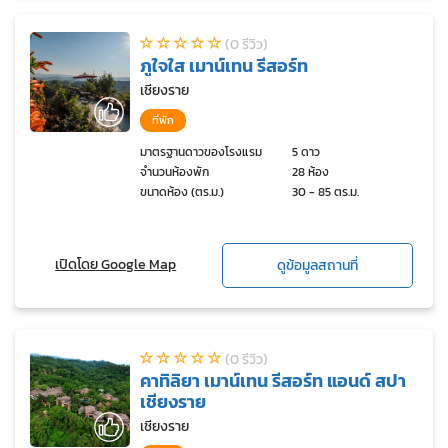
(0 รีวิว)
ภูใจใส เมาน์เทน รีสอร์ท
เชียงราย
ที่พัก
มาตรฐานดาวของโรงแรม
5 ดาว
จำนวนห้องพัก
28 ห้อง
ขนาดห้อง (ตร.ม.)
30 - 85 ตร.ม.
เปิดโดย Google Map
ดูข้อมูลสถานที่
(0 รีวิว)
คาทิลิยา เมาน์เทน รีสอร์ท แอนด์ สปา
เชียงราย
เชียงราย