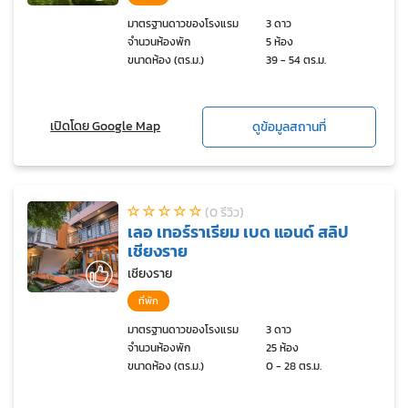
มาตรฐานดาวของโรงแรม
3 ดาว
จำนวนห้องพัก
5 ห้อง
ขนาดห้อง (ตร.ม.)
39 - 54 ตร.ม.
เปิดโดย Google Map
ดูข้อมูลสถานที่
(0 รีวิว)
เลอ เทอร์ราเรียม เบด แอนด์ สลิป
เชียงราย
เชียงราย
ที่พัก
มาตรฐานดาวของโรงแรม
3 ดาว
จำนวนห้องพัก
25 ห้อง
ขนาดห้อง (ตร.ม.)
0 - 28 ตร.ม.