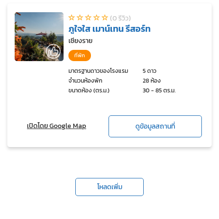
(0 รีวิว)
ภูใจใส เมาน์เทน รีสอร์ท
เชียงราย
ที่พัก
มาตรฐานดาวของโรงแรม
5 ดาว
จำนวนห้องพัก
28 ห้อง
ขนาดห้อง (ตร.ม.)
30 - 85 ตร.ม.
เปิดโดย Google Map
ดูข้อมูลสถานที่
โหลดเพิ่ม