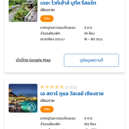
เดอะ ไวท์เฮ้าส์ บูทีค รีสอร์ท
เชียงราย
ที่พัก
มาตรฐานดาวของโรงแรม
3 ดาว
จำนวนห้องพัก
34 ห้อง
ขนาดห้อง (ตร.ม.)
16 - 80 ตร.ม.
เปิดโดย Google Map
ดูข้อมูลสถานที่
(0 รีวิว)
เอ สตาร์ ภูแล วัลเลย์ เชียงราย
เชียงราย
ที่พัก
มาตรฐานดาวของโรงแรม
4 ดาว
จำนวนห้องพัก
102 ห้อง