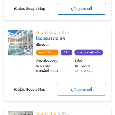
เปิดโดย Google Map
ดูข้อมูลสถานที่
(0 รีวิว)
โรงแรม เดอ ฮัก
เชียงราย
สถานที่จัดงาน
ที่พัก
อาหารและเครื่องดื่ม
จำนวนห้องประชุม
3 ห้อง
ความจุ (คน)
10 - 120 คน
ขนาดพื้นที่ (ตร.ม.)
32 - 170 ตร.ม.
เปิดโดย Google Map
ดูข้อมูลสถานที่
(0 รีวิว)