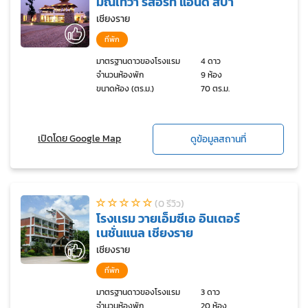
มณีเทวา รีสอร์ท แอนด์ สปา
เชียงราย
ที่พัก
มาตรฐานดาวของโรงแรม
4 ดาว
จำนวนห้องพัก
9 ห้อง
ขนาดห้อง (ตร.ม.)
70 ตร.ม.
เปิดโดย Google Map
ดูข้อมูลสถานที่
(0 รีวิว)
โรงเเรม วายเอ็มซีเอ อินเตอร์
เนชั่นแนล เชียงราย
เชียงราย
ที่พัก
มาตรฐานดาวของโรงแรม
3 ดาว
จำนวนห้องพัก
20 ห้อง