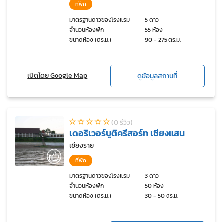
ที่พัก
มาตรฐานดาวของโรงแรม
5 ดาว
จำนวนห้องพัก
55 ห้อง
ขนาดห้อง (ตร.ม.)
90 - 275 ตร.ม.
เปิดโดย Google Map
ดูข้อมูลสถานที่
(0 รีวิว)
เดอริเวอร์บูติครีสอร์ท เชียงแสน
เชียงราย
ที่พัก
มาตรฐานดาวของโรงแรม
3 ดาว
จำนวนห้องพัก
50 ห้อง
ขนาดห้อง (ตร.ม.)
30 - 50 ตร.ม.