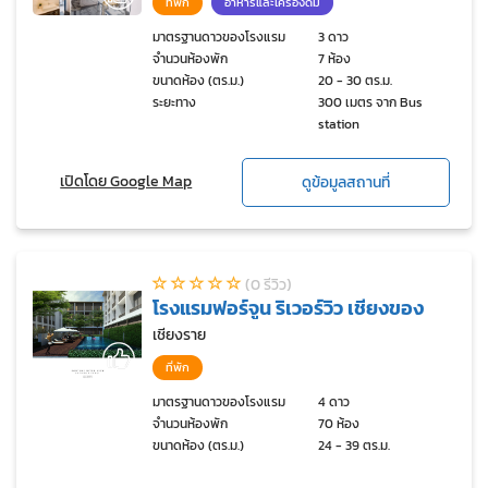
ที่พัก
อาหารและเครื่องดื่ม
มาตรฐานดาวของโรงแรม
3 ดาว
จำนวนห้องพัก
7 ห้อง
ขนาดห้อง (ตร.ม.)
20 - 30 ตร.ม.
ระยะทาง
300 เมตร จาก Bus
station
เปิดโดย Google Map
ดูข้อมูลสถานที่
(0 รีวิว)
โรงแรมฟอร์จูน ริเวอร์วิว เชียงของ
เชียงราย
ที่พัก
มาตรฐานดาวของโรงแรม
4 ดาว
จำนวนห้องพัก
70 ห้อง
ขนาดห้อง (ตร.ม.)
24 - 39 ตร.ม.