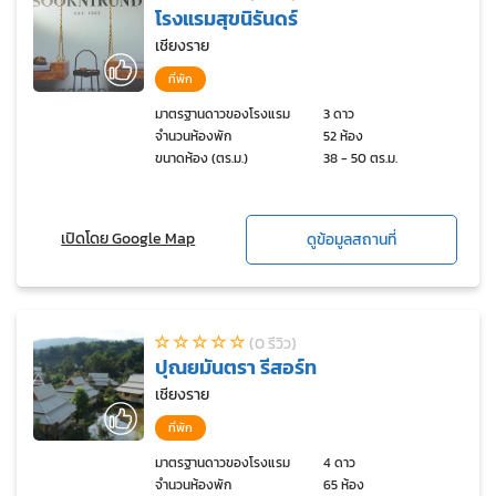
โรงแรมสุขนิรันดร์
เชียงราย
ที่พัก
มาตรฐานดาวของโรงแรม
3 ดาว
จำนวนห้องพัก
52 ห้อง
ขนาดห้อง (ตร.ม.)
38 - 50 ตร.ม.
เปิดโดย Google Map
ดูข้อมูลสถานที่
(0 รีวิว)
ปุณยมันตรา รีสอร์ท
เชียงราย
ที่พัก
มาตรฐานดาวของโรงแรม
4 ดาว
จำนวนห้องพัก
65 ห้อง