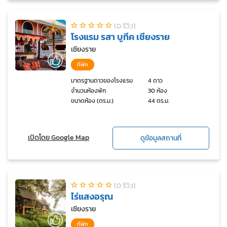
(0 รีวิว)
โรงแรม รสา บูทีค เชียงราย
เชียงราย
ที่พัก
มาตรฐานดาวของโรงแรม
4 ดาว
จำนวนห้องพัก
30 ห้อง
ขนาดห้อง (ตร.ม.)
44 ตร.ม.
เปิดโดย Google Map
ดูข้อมูลสถานที่
(0 รีวิว)
ไร่แสงอรุณ
เชียงราย
ที่พัก