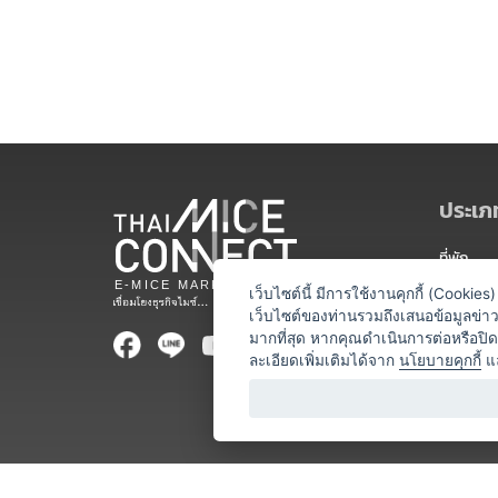
ประเภท
ที่พัก
สถานที่จ
เว็บไซต์นี้ มีการใช้งานคุกกี้ (Cooki
เว็บไซต์ของท่านรวมถึงเสนอข้อมูลข่
ท่องเที่ยว
มากที่สุด หากคุณดำเนินการต่อหรือปิ
ละเอียดเพิ่มเติมได้จาก
นโยบายคุกกี้
แ
ออแกไนเซ
อาหารและเ
บริการสำ
วิทยากร