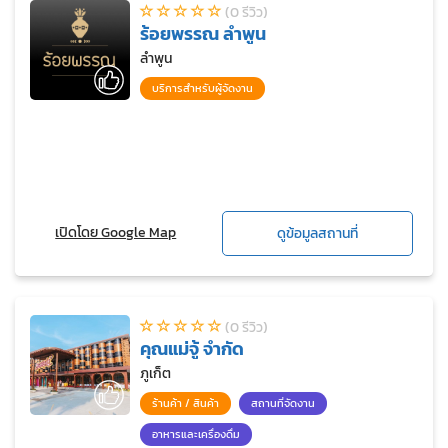
(0 รีวิว)
ร้อยพรรณ ลำพูน
ลำพูน
บริการสำหรับผู้จัดงาน
เปิดโดย Google Map
ดูข้อมูลสถานที่
(0 รีวิว)
คุณแม่จู้ จำกัด
ภูเก็ต
ร้านค้า / สินค้า
สถานที่จัดงาน
อาหารและเครื่องดื่ม