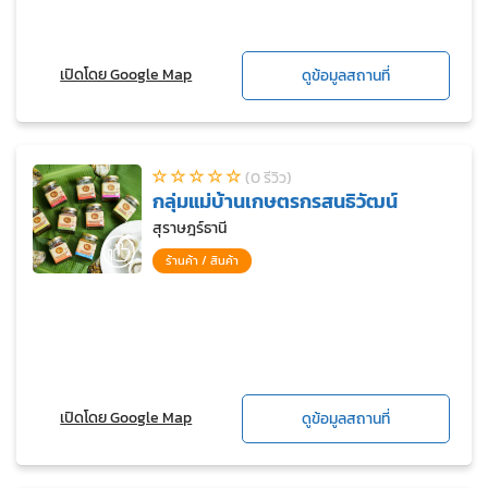
เปิดโดย Google Map
ดูข้อมูลสถานที่
(0 รีวิว)
กลุ่มแม่บ้านเกษตรกรสนธิวัฒน์
สุราษฎร์ธานี
ร้านค้า / สินค้า
เปิดโดย Google Map
ดูข้อมูลสถานที่