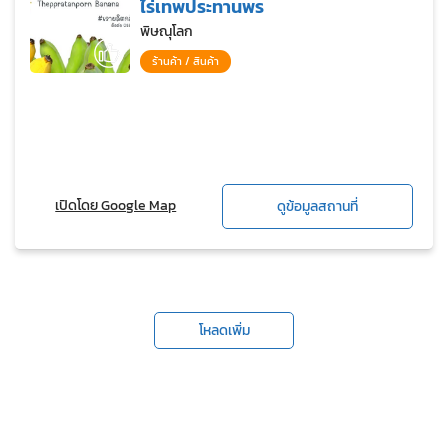
ไร่เทพประทานพร
พิษณุโลก
ร้านค้า / สินค้า
เปิดโดย Google Map
ดูข้อมูลสถานที่
โหลดเพิ่ม