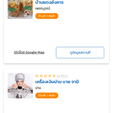
บ้านแดงอังคาร
เพชรบูรณ์
ร้านค้า / สินค้า
เปิดโดย Google Map
ดูข้อมูลสถานที่
(0 รีวิว)
เครื่องเงินน่าน บาย จานิ
น่าน
ร้านค้า / สินค้า