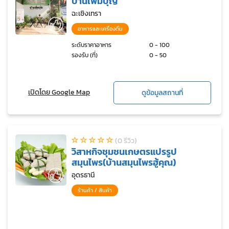
บ้านเพิ่มบุญ
ฉะเชิงเทรา
อาหารและเครื่องดื่ม
ระดับราคาอาหาร
0 - 100
รองรับ (ที่)
0 - 50
เปิดโดย Google Map
ดูข้อมูลสถานที่
(0 รีวิว)
วิสาหกิจชุมชนเกษตรแปรรูป
สมุนไพร(บ้านสมุนไพรฮู้คุณ)
อุดรธานี
ร้านค้า / สินค้า