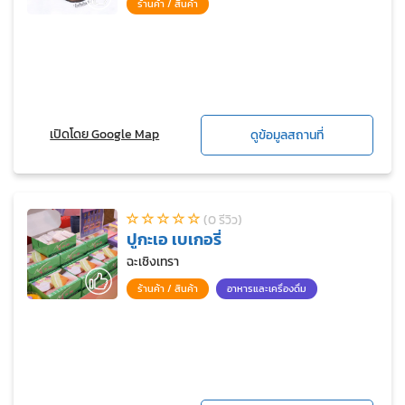
ร้านค้า / สินค้า
เปิดโดย Google Map
ดูข้อมูลสถานที่
(0 รีวิว)
ปูกะเอ เบเกอรี่
ฉะเชิงเทรา
ร้านค้า / สินค้า
อาหารและเครื่องดื่ม