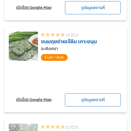
เปิดโดย Google Map
ดูข้อมูลสถานที่
(0 รีวิว)
ขนมกุยช่ายเจ๊อิม เกาะขนุน
ฉะเชิงเทรา
ร้านค้า / สินค้า
เปิดโดย Google Map
ดูข้อมูลสถานที่
(0 รีวิว)