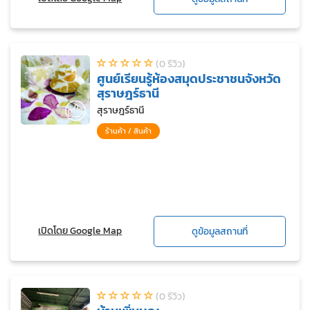
(0 รีวิว)
ศูนย์เรียนรู้ห้องสมุดประชาชนจังหวัด
สุราษฎร์ธานี
สุราษฎร์ธานี
ร้านค้า / สินค้า
เปิดโดย Google Map
ดูข้อมูลสถานที่
(0 รีวิว)