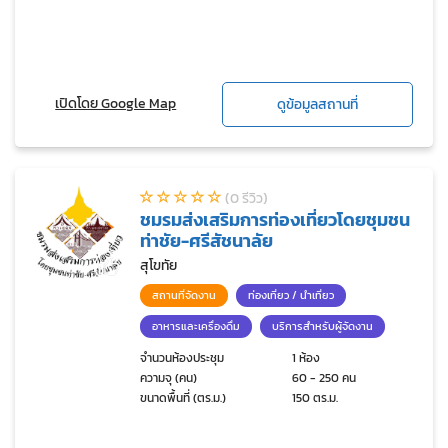
เปิดโดย Google Map
ดูข้อมูลสถานที่
(0 รีวิว)
ชมรมส่งเสริมการท่องเที่ยวโดยชุมชน
ท่าชัย-ศรีสัชนาลัย
สุโขทัย
สถานที่จัดงาน
ท่องเที่ยว / นำเที่ยว
อาหารและเครื่องดื่ม
บริการสำหรับผู้จัดงาน
จำนวนห้องประชุม
1 ห้อง
ความจุ (คน)
60 - 250 คน
ขนาดพื้นที่ (ตร.ม.)
150 ตร.ม.