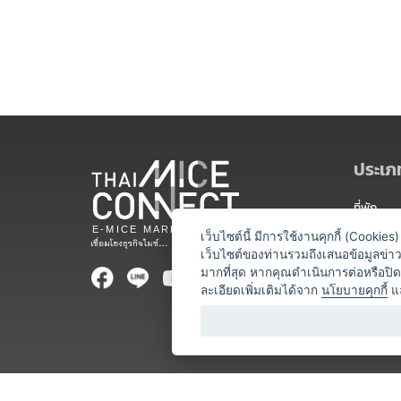
ประเภท
ที่พัก
สถานที่จ
เว็บไซต์นี้ มีการใช้งานคุกกี้ (Cooki
เว็บไซต์ของท่านรวมถึงเสนอข้อมูลข่
ท่องเที่ยว
มากที่สุด หากคุณดำเนินการต่อหรือปิ
ละเอียดเพิ่มเติมได้จาก
นโยบายคุกกี้
แ
ออแกไนเซ
อาหารและเ
บริการสำ
วิทยากร