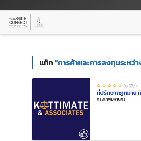
แท็ก
"การค้าและการลงทุนระหว่า
(0 รีวิว)
ที่ปรึกษากฎหมาย ก
กรุงเทพมหานคร