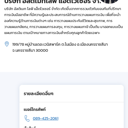
บริษัท อัลติเมทไลฟ์ แอ็ดไวเซอร์ จำกัด
บริษัท อัลติเมท ไลฟ์ แอ็ดไวเซอร์ จำกัด เกิดขึ้นจากการรวมตัวกันของทีมที่ปรึกษา
การเงินมืออาชีพ ที่มีความรู้และประสบการณ์ด้านการวางแผนการเงิน เพื่อที่จะนำ
องค์ความรู้ด้านการเงินต่างๆ เช่น การวางแผนประกันชีวิตและสุขภาพ, การ
วางแผนเกษียณ, การวางแผนการลงทุน, การวางแผนภาษี เป็นต้น มาออกแบบเป็น
แผนการเงิน ตามเป้าหมายทางการเงินสำหรับคุณลูกค้าโดยเฉพาะ
199/78 หมู่บ้านเดอะเวนิสพาร์ค ต.ในเมือง อ.เมืองนครราชสีมา
จ.นครราชสีมา 30000
รายละเอียดอื่นๆ
เบอร์โทรศัพท์
089-425-2061