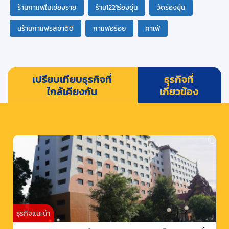
ร้านกาแฟในเชียงราย
ร้าน1221ร่องขุ่น
วัดร่องขุ่น
นร้านกาแฟรสชาติดี
กาแฟอร่อย
คาเฟ่
เปรียบเทียบธุรกิจที่
ธุรกิจที่
ใกล้เคียงกัน
เกี่ยวข้อง
ธุรกิจแนะนำ