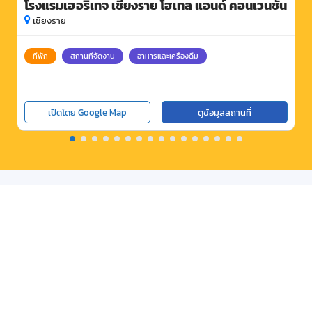
โรงแรมเฮอริเทจ เชียงราย โฮเทล แอนด์ คอนเวนชั่น
เชียงราย
ที่พัก
สถานที่จัดงาน
อาหารและเครื่องดื่ม
เปิดโดย Google Map
ดูข้อมูลสถานที่