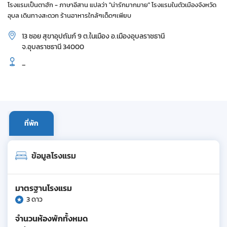
โรงแรมเป็นตาฮัก - ภาษาอีสาน แปลว่า "น่ารักมากมาย" โรงแรมในตัวเมืองจังหวัด
อุบล เดินทางสะดวก ร้านอาหารใกล้ๆเด็ดๆเพียบ
13 ซอย สุขาอุปถัมภ์ 9 ต.ในเมือง อ.เมืองอุบลราชธานี
จ.อุบลราชธานี 34000
_
ที่พัก
ข้อมูลโรงแรม
มาตรฐานโรงแรม
3 ดาว
จำนวนห้องพักทั้งหมด