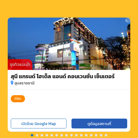
ธุรกิจแนะนำ
สุนี แกรนด์ โฮเต็ล แอนด์ คอนเวนชั่น เซ็นเตอร์
อุบลราชธานี
ที่พัก
เปิดโดย Google Map
ดูข้อมูลสถานที่