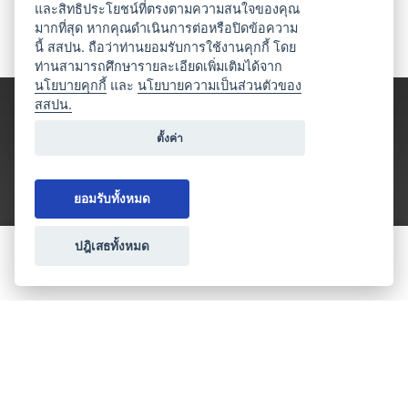
และสิทธิประโยชน์ที่ตรงตามความสนใจของคุณ
มากที่สุด หากคุณดำเนินการต่อหรือปิดข้อความ
นี้ สสปน. ถือว่าท่านยอมรับการใช้งานคุกกี้ โดย
ท่านสามารถศึกษารายละเอียดเพิ่มเติมได้จาก
นโยบายคุกกี้
และ
นโยบายความเป็นส่วนตัวของ
สสปน.
ตั้งค่า
ยอมรับทั้งหมด
ปฎิเสธทั้งหมด
ขอใบเสนอราคา
ประเภทธุรกิจไมซ์
โปรโมชัน & แคมเปญ
ไมซ์อัปเดต