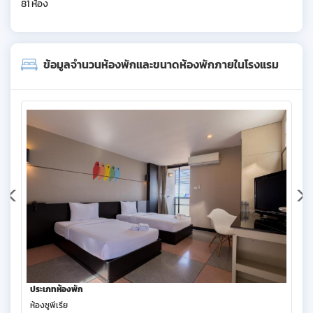
81 ห้อง
ข้อมูลจำนวนห้องพักและขนาดห้องพักภายในโรงแรม
ประเภทห้องพัก
ห้องซูพีเรีย