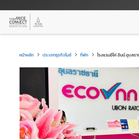
หน้าหลัก
ประเภทธุรกิจไมซ์
ที่พัก
โรงแรมอีโค่ อินน์ อุบลรา