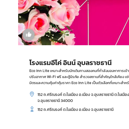
โรงแรมอีโค่ อินน์ อุบลราชธานี
Eco Inn Lite เหมาะสำหรับนักเดินทางสองคนที่กำลังมองหาการเข้าพั
ปรับอากาศ Wi-Fi ฟรี และตู้นิรภัย สำรวจสถานที่สำคัญใกล้เคียง เ
มิตรและความคุ้มค่าคุ้มราคา Eco Inn Lite เป็นตัวเลือกที่เหมาะสำห
152 ถ.ศรีณรงค์ ต.ในเมือง อ.เมือง จ.อุบลราชธานี ต.ในเมือ
จ.อุบลราชธานี 34000
152 ถ.ศรีณรงค์ ต.ในเมือง อ.เมือง จ.อุบลราชธานี