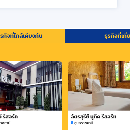
รกิจที่ใกล้เคียงกัน
ธุรกิจที่เกี
ี รีสอร์ท
ฉัตรสุรีย์ บูทิค รีสอร์ท
าชธานี
อุบลราชธานี