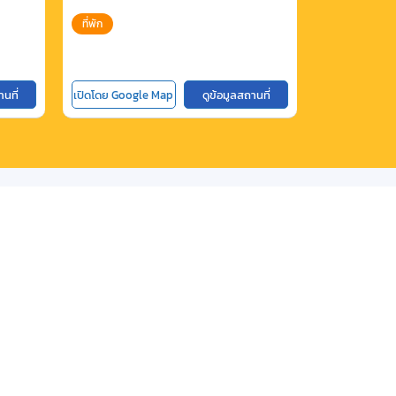
ที่พัก
ที่พัก
านที่
เปิดโดย Google Map
ดูข้อมูลสถานที่
เปิดโดย Goog