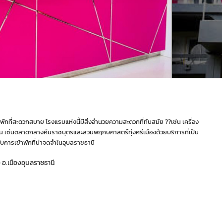
กที่สะดวกสบาย โรงแรมแห่งนี้มีสิ่งอำนวยความสะดวกที่ทันสมัย ??เช่น เครื่อง
ช่น เช่นตลาดกลางคืนราชบุตรและสวนพฤกษศาสตร์ทุ่งศรีเมืองด้วยบริการที่เป็น
รับการเข้าพักที่น่าจดจำในอุบลราชธานี
ง อ.เมืองอุบลราชธานี