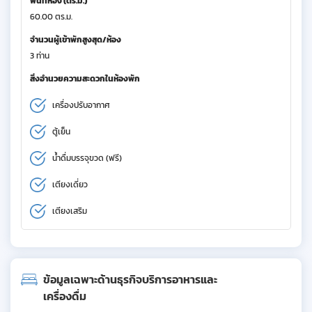
พื้นที่ห้อง (ตร.ม.)
60.00 ตร.ม.
จำนวนผู้เข้าพักสูงสุด/ห้อง
3 ท่าน
สิ่งอำนวยความสะดวกในห้องพัก
เครื่องปรับอากาศ
ตู้เย็น
น้ำดื่มบรรจุขวด (ฟรี)
เตียงเดี่ยว
เตียงเสริม
ข้อมูลเฉพาะด้านธุรกิจบริการอาหารและ
เครื่องดื่ม