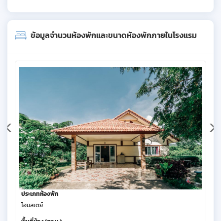
ข้อมูลจำนวนห้องพักและขนาดห้องพักภายในโรงแรม
ประเภทห้องพัก
โฮมสเตย์