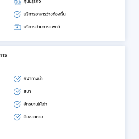
ศูนย์ธุรกิจ
บริการอาหารว่างท้องถิ่น
บริการด้านการแพทย์
การ
กีฬาทางน้ำ
สปา
จักรยานให้เช่า
ติดชายหาด