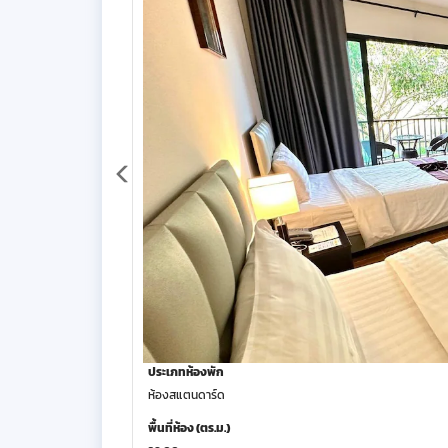
ประเภทห้องพัก
ห้องสแตนดาร์ด
พื้นที่ห้อง (ตร.ม.)