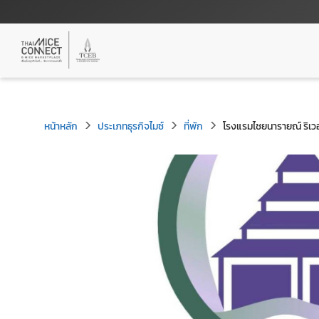
หน้าหลัก
ประเภทธุรกิจไมซ์
ที่พัก
โรงแรมไชยนารายณ์ ริเวอ