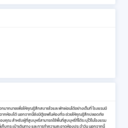
วกมากมายเพื่อให้คุณรู้สึกสบายใจและพักผ่อนได้อย่างเต็มที่ โรงแรมมี
กห้องได้ นอกจากนี้ยังมีตู้เซฟในห้องที่จะช่วยให้คุณรู้สึกปลอดภัย
ณ สำหรับผู้ที่สูบบุหรี่สามารถใช้พื้นที่สูบบุหรี่ที่ได้ระบุไว้ในโรงแรม
 ที่เก็บกระเป๋าเดินทาง และการทำความสะอาดห้องประจำวัน นอกจากนี้