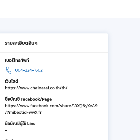
รายละเอียดอื่นๆ
เบอร์โทรศัพท์
064-224-1662
เว็บไซต์
https://www.chainarai.co.th/th/
ชื่อบัญชี Facebook/Page
https://www.facebook.com/share/18XQ6yXeA9
/?mibextid=wwXIfr
ชื่อบัญชีผู้ใช้ Line
-