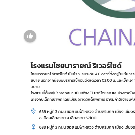
โรงแรมไชยนารายณ์ ริเวอร์ไซด์
ไชยนารายณ์ ริเวอร์ไซด์ เป็นโรงแรมระดับ 4.0 ดาวที่ตั้งอยู่ในเชีย
สบาย นอกจากนี้ยังมีบริการเช็คอินตั้งแต่เวลา 03:00 น. และเช็คเ
สบาย
โรงแรมนี้ตั้งอยู่ห่างจากสนามบินเพียง 17 นาทีโดยรถ และห่างจากใจก
เกี่ยวกับเด็กที่เข้าพัก โดยไม่อนุญาตให้เด็กพักฟรี อาจมีค่าใช้จ่ายเพิ่ม
639 หมู่ที่ 3 ถนน ซอย แม่ฟ้าหลวง ตำบลริมกก เมือง เชีย
อ.เมืองเชียงราย จ.เชียงราย 57100
639 หมู่ที่ 3 ถนน ซอย แม่ฟ้าหลวง ตำบลริมกก เมือง เชียง