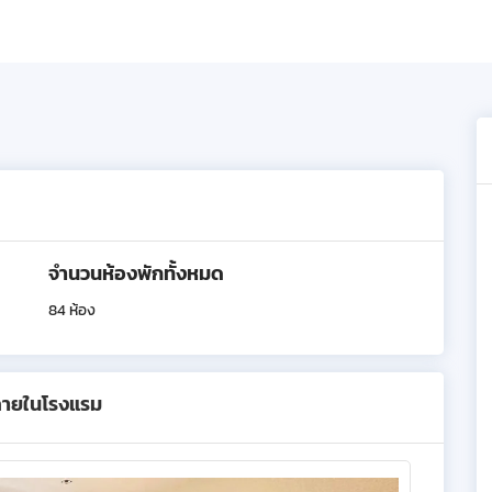
จำนวนห้องพักทั้งหมด
84 ห้อง
ภายในโรงแรม