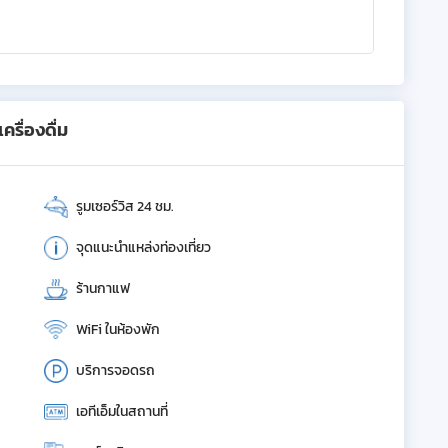
รื่องดื่ม
รูมเซอร์วิส 24 ชม.
จุดแนะนำแหล่งท่องเที่ยว
ร้านกาแฟ
WiFi ในห้องพัก
บริการจอดรถ
เอทีเอ็มในสถานที่