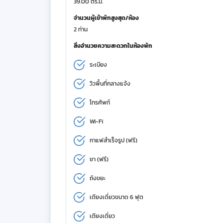
39.00 ตร.ม.
จำนวนผู้เข้าพักสูงสุด/ห้อง
2 ท่าน
สิ่งอำนวยความสะดวกในห้องพัก
ระเบียง
วิวพื้นที่กลางแจ้ง
โทรศัพท์
Wi-Fi
กาแฟสำเร็จรูป (ฟรี)
ชา (ฟรี)
ถังขยะ
เตียงเดี่ยวขนาด 6 ฟุต
เตียงเดี่ยว