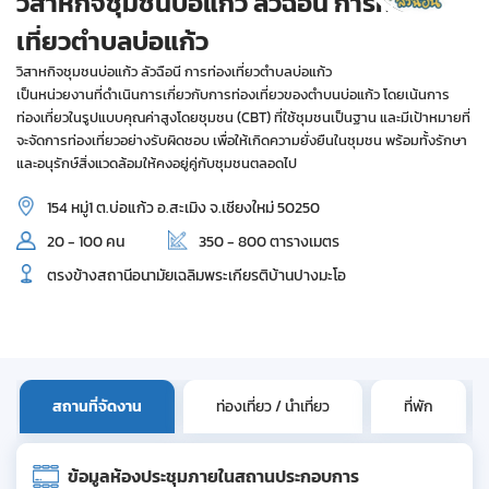
วิสาหกิจชุมชนบ่อแก้ว ลัวฉือนี การท่อง
เที่ยวตำบลบ่อแก้ว
วิสาหกิจชุมชนบ่อแก้ว ลัวฉือนี การท่องเที่ยวตำบลบ่อแก้ว
เป็นหน่วยงานที่ดำเนินการเกี่ยวกับการท่องเที่ยวของตำบนบ่อแก้ว โดยเน้นการ
ท่องเที่ยวในรูปแบบคุณค่าสูงโดยชุมชน (CBT) ที่ใช้ชุมชนเป็นฐาน และมีเป้าหมายที่
จะจัดการท่องเที่ยวอย่างรับผิดชอบ เพื่อให้เกิดความยั่งยืนในชุมชน พร้อมทั้งรักษา
และอนุรักษ์สิ่งแวดล้อมให้คงอยู่คู่กับชุมชนตลอดไป
154 หมู่1 ต.บ่อแก้ว อ.สะเมิง จ.เชียงใหม่ 50250
20 - 100 คน
350 - 800 ตารางเมตร
ตรงข้างสถานีอนามัยเฉลิมพระเกียรติบ้านปางมะโอ
สถานที่จัดงาน
ท่องเที่ยว / นำเที่ยว
ที่พัก
ข้อมูลห้องประชุมภายในสถานประกอบการ