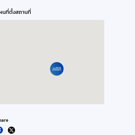
นที่ตั้งสถานที่
hare