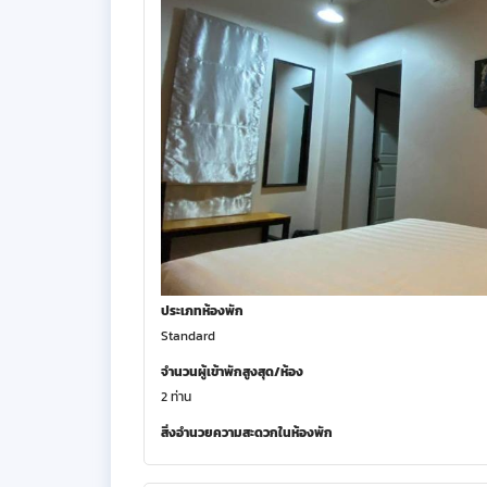
ประเภทห้องพัก
Standard
จำนวนผู้เข้าพักสูงสุด/ห้อง
2 ท่าน
สิ่งอำนวยความสะดวกในห้องพัก