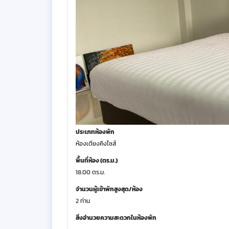
ประเภทห้องพัก
ห้องเตียงคิงไซส์
พื้นที่ห้อง (ตร.ม.)
18.00 ตร.ม.
จำนวนผู้เข้าพักสูงสุด/ห้อง
2 ท่าน
สิ่งอำนวยความสะดวกในห้องพัก