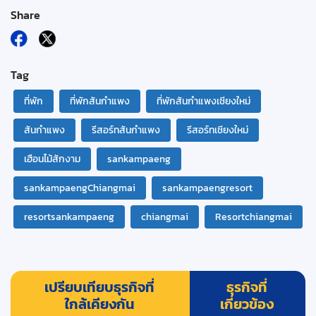
Share
Tag
ที่พัก
ที่พักสันกำแพง
ที่พักสันกำแพงเชียงใหม่
สันกำแพง
รีสอร์ทสันกำแพง
รีสอร์ทเชียงใหม่
เฮือนไม้สักงาม
sankampaeng
sankampaengChiangmai
sankampaengresort
resortsankampaeng
chiangmai
Resortchiangmai
เปรียบเทียบธุรกิจที่
ธุรกิจที่
ใกล้เคียงกัน
เกี่ยวข้อง