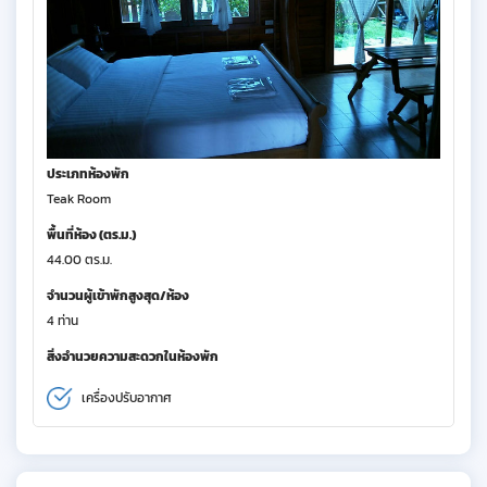
ประเภทห้องพัก
Teak Room
พื้นที่ห้อง (ตร.ม.)
44.00 ตร.ม.
จำนวนผู้เข้าพักสูงสุด/ห้อง
4 ท่าน
สิ่งอำนวยความสะดวกในห้องพัก
เครื่องปรับอากาศ