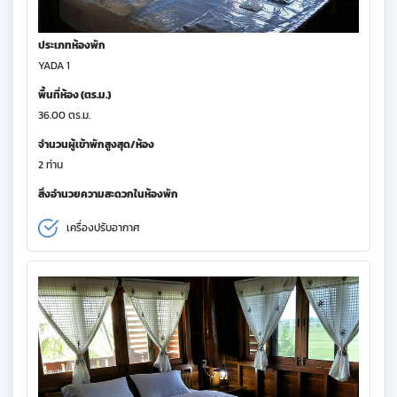
ประเภทห้องพัก
YADA 1
พื้นที่ห้อง (ตร.ม.)
36.00 ตร.ม.
จำนวนผู้เข้าพักสูงสุด/ห้อง
2 ท่าน
สิ่งอำนวยความสะดวกในห้องพัก
เครื่องปรับอากาศ