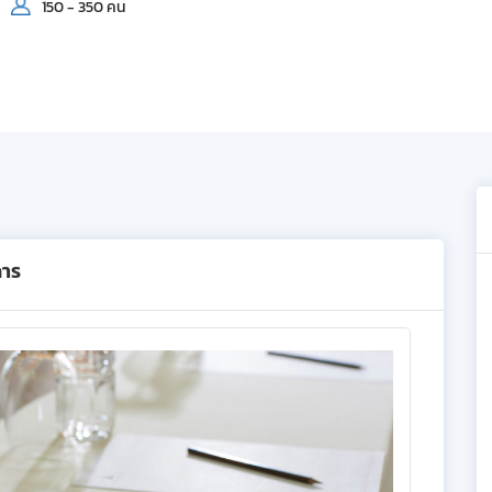
150 - 350 คน
การ