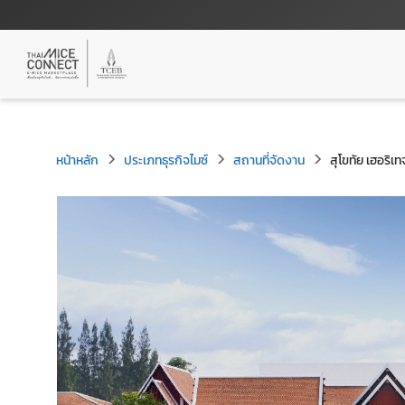
หน้าหลัก
ประเภทธุรกิจไมซ์
สถานที่จัดงาน
สุโขทัย เฮอริเท