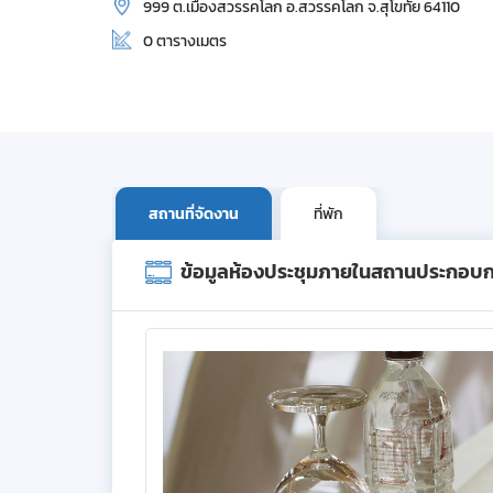
999 ต.เมืองสวรรคโลก อ.สวรรคโลก จ.สุโขทัย 64110
0 ตารางเมตร
สถานที่จัดงาน
ที่พัก
ข้อมูลห้องประชุมภายในสถานประกอบ