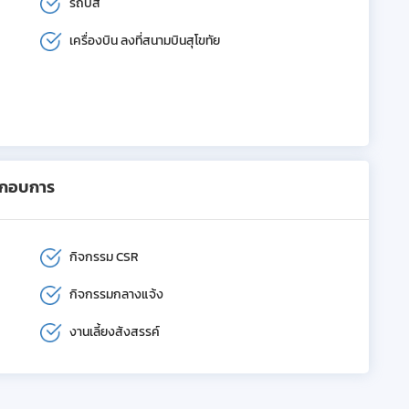
รถบัส
เครื่องบิน ลงที่สนามบินสุโขทัย
ะกอบการ
กิจกรรม CSR
กิจกรรมกลางแจ้ง
งานเลี้ยงสังสรรค์