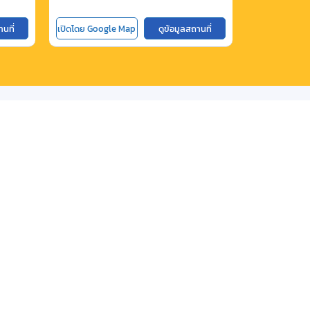
านที่
เปิดโดย Google Map
ดูข้อมูลสถานที่
เปิดโดย Goog