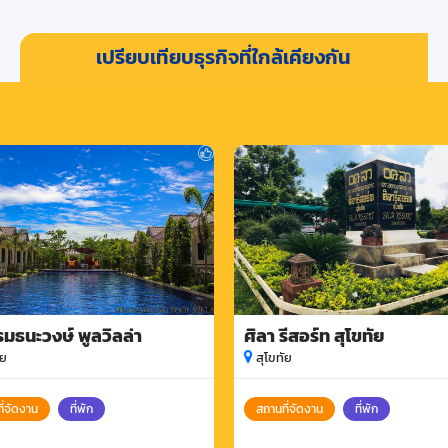
เปรียบเทียบธุรกิจที่ใกล้เคียงกัน
มธนะวงษ์ พูลวิลล่า
ศิลา รีสอร์ท สุโขทัย
ัย
สุโขทัย
ี่จัดงาน
ที่พัก
สถานที่จัดงาน
ที่พัก