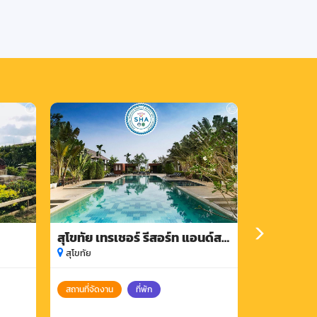
สุโขทัย เทรเชอร์ รีสอร์ท แอนด์ส
ชมรมส่งเสร
ปา
ชุมชนท่าชั
สุโขทัย
สุโขทัย
สถานที่จัดงาน
ที่พัก
สถานที่จัดงาน
อาหารและเครื่อ