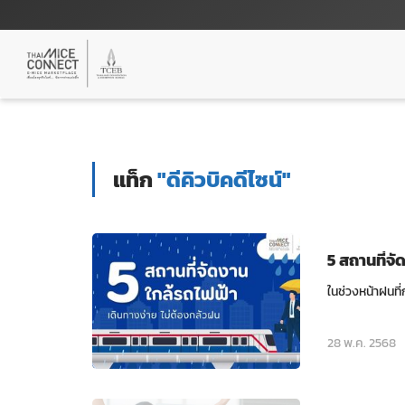
แท็ก
"ดีคิวบิคดีไซน์"
5 สถานที่จั
ในช่วงหน้าฝนที
28 พ.ค. 2568