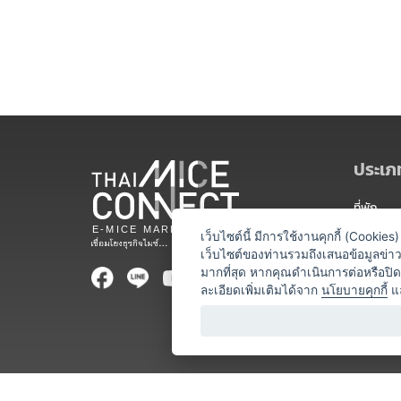
ประเภท
ที่พัก
สถานที่จ
เว็บไซต์นี้ มีการใช้งานคุกกี้ (Cooki
เว็บไซต์ของท่านรวมถึงเสนอข้อมูลข่
ท่องเที่ยว
มากที่สุด หากคุณดำเนินการต่อหรือปิ
ละเอียดเพิ่มเติมได้จาก
นโยบายคุกกี้
แ
ออแกไนเซ
อาหารและเ
บริการสำ
วิทยากร