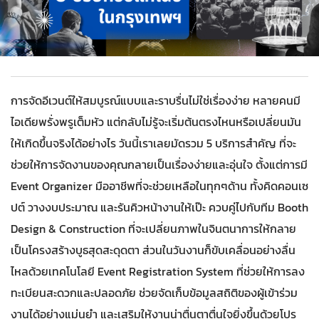
การจัดอีเวนต์ให้สมบูรณ์แบบและราบรื่นไม่ใช่เรื่องง่าย หลายคนมี
ไอเดียพรั่งพรูเต็มหัว แต่กลับไม่รู้จะเริ่มต้นตรงไหนหรือเปลี่ยนมัน
ให้เกิดขึ้นจริงได้อย่างไร วันนี้เราเลยมัดรวม 5 บริการสำคัญ ที่จะ
ช่วยให้การจัดงานของคุณกลายเป็นเรื่องง่ายและอุ่นใจ ตั้งแต่การมี
Event Organizer มืออาชีพที่จะช่วยเหลือในทุกๆด้าน ทั้งคิดคอนเซ
ปต์ วางงบประมาณ และรันคิวหน้างานให้เป๊ะ ควบคู่ไปกับทีม Booth
Design & Construction ที่จะเปลี่ยนภาพในจินตนาการให้กลาย
เป็นโครงสร้างบูธสุดสะดุดตา ส่วนในวันงานก็ขับเคลื่อนอย่างลื่น
ไหลด้วยเทคโนโลยี Event Registration System ที่ช่วยให้การลง
ทะเบียนสะดวกและปลอดภัย ช่วยจัดเก็บข้อมูลสถิติของผู้เข้าร่วม
งานได้อย่างแม่นยำ และเสริมให้งานน่าตื่นตาตื่นใจยิ่งขึ้นด้วยโปร