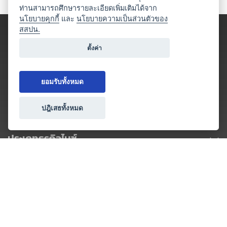
ท่านสามารถศึกษารายละเอียดเพิ่มเติมได้จาก
นโยบายคุกกี้
และ
นโยบายความเป็นส่วนตัวของ
สสปน.
ตั้งค่า
ยอมรับทั้งหมด
ปฎิเสธทั้งหมด
ประเภทธุรกิจไมซ์
โปรโมชัน & แคมเปญ
ไมซ์อัปเดต
วางแผนการจัดงาน