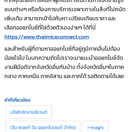
แบบต่างๆ หรือต้องการบริการเฉพาะทางในสิ่งที่ไม่ถนัด
เพิ่มเติม สามารถเข้าไปค้นหา เปรียบเทียบราคา และ
เลือกออแกไนซ์ที่ใช่ด้วยตัวเองง่ายๆ ได้ที่นี่
https://www.thaimiceconnect.com
และสำหรับผู้ที่ตามหาออแกไนซ์ที่อยู่ภูมิภาคอื่นไม่ต้อง
น้อยใจไป ในบทความถัดไปเราจะมาแนะนำออแกไนซ์จัด
งานฝีมือดีจากจังหวัดอื่นกันบ้าง ทั้งจังหวัดอื่นๆในภาค
กลาง ภาคเหนือ ภาคอีสาน และภาคใต้ รอติดตามได้เลย
คำที่เกี่ยวข้อง
บริษัทจัดงานอีเวนต์
(วัน พอยท์ วัน ออแกไนเซอร์ จำกัด)
I-magic