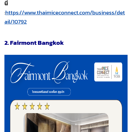
นี่
:
https://www.thaimiceconnect.com/business/det
ail/10792
2. Fairmont Bangkok