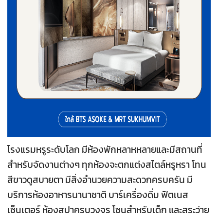
โรงแรมหรูระดับโลก มีห้องพักหลาหหลายและมีสถานที่
สำหรับจัดงานต่างๆ ทุกห้องจะตกแต่งสไตล์หรูหรา โทน
สีขาวดูสบายตา มีสิ่งอำนวยความสะดวกครบครัน มี
บริการห้องอาหารนานาชาติ บาร์เครื่องดื่ม ฟิตเนส
เซ็นเตอร์ ห้องสปาครบวงจร โซนสำหรับเด็ก และสระว่าย