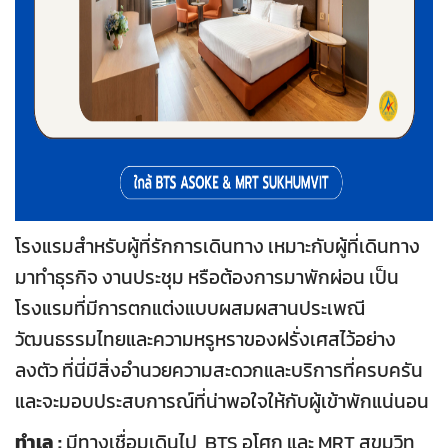
โรงแรมสำหรับผู้ที่รักการเดินทาง เหมาะกับผู้ที่เดินทาง
มาทำธุรกิจ งานประชุม หรือต้องการมาพักผ่อน เป็น
โรงแรมที่มีการตกแต่งแบบผสมผสานประเพณี
วัฒนธรรมไทยและความหรูหราของฝรั่งเศสไว้อย่าง
ลงตัว ที่นี่มีสิ่งอำนวยความสะดวกและบริการที่ครบครัน
และจะมอบประสบการณ์ที่น่าพอใจให้กับผู้เข้าพักแน่นอน
ทำเล :
มีทางเชื่อมเดินไป BTS อโศก และ MRT สุขุมวิท