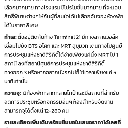
เลือกมากมาย ทางโรงแรมมีโปรโมชั่นมากมาย ที่จะมอบ
สิทธิ์พิเศษต่างๆให้กับผู้ที่สนใจได้ไปเลือกจับจองห้องพัก
ได้ในราคาพิเศษ
ทำเล:
ตั้งอยู่ติดกับห้าง Terminal 21 มีทางสกายวอล์ค
เชื่อมไปยัง BTS อโศก และ MRT สุขุมวิท เดินทางไปศูนย์
การประชุมแห่งชาติสิริกิติ์ได้ง่ายเพียงแค่นั่ง MRT ไป 1
สถานี ลงที่สถานีศูนย์การประชุมแห่งชาติสิริกิติ์
ทางออก 3 หรือหากอยากนั่งรถไปก็ใช้เวลาเพียงแค่ 5
นาทีเท่านั้น
ความจุ:
มีห้องพักหลากหลายไทป์ และมีสถานที่สำหรับ
จัดการประชุมหรือกิจกรรมอื่นๆ ห้องสำหรับจัดงาน
สามารถจุได้ตั้งแต่ 12-280 คน
รายละเอียดเพิ่มเติมพร้อมยื่นขอใบเสนอราคาได้เลยที่