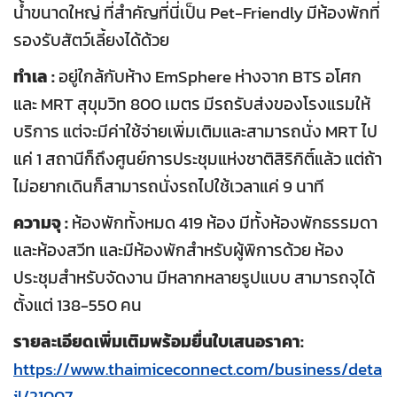
น้ำขนาดใหญ่ ที่สำคัญที่นี่เป็น Pet-Friendly มีห้องพักที่
รองรับสัตว์เลี้ยงได้ด้วย
ทำเล :
อยู่ใกล้กับห้าง EmSphere ห่างจาก BTS อโศก
และ MRT สุขุมวิท 800 เมตร มีรถรับส่งของโรงแรมให้
บริการ แต่จะมีค่าใช้จ่ายเพิ่มเติมและสามารถนั่ง MRT ไป
แค่ 1 สถานีก็ถึงศูนย์การประชุมแห่งชาติสิริกิติ์แล้ว แต่ถ้า
ไม่อยากเดินก็สามารถนั่งรถไปใช้เวลาแค่ 9 นาที
ความจุ :
ห้องพักทั้งหมด 419 ห้อง มีทั้งห้องพักธรรมดา
และห้องสวีท และมีห้องพักสำหรับผู้พิการด้วย ห้อง
ประชุมสำหรับจัดงาน มีหลากหลายรูปแบบ สามารถจุได้
ตั้งแต่ 138-550 คน
รายละเอียดเพิ่มเติมพร้อมยื่นใบเสนอราคา:
https://www.thaimiceconnect.com/business/deta
il/21007