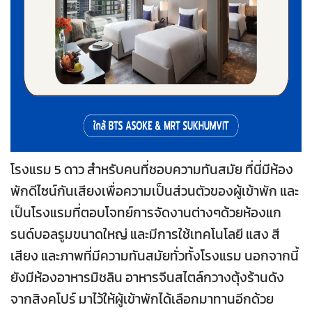
โรงแรม 5 ดาว สำหรับคนที่ชอบความทันสมัย ที่นี่มีห้อง
พักดีไซน์กันเสียงเพื่อความเป็นส่วนตัวของผู้เข้าพัก และ
เป็นโรงแรมที่ตอบโจทย์การจัดงานต่างๆด้วยห้องแก
รนด์บอลรูมขนาดใหญ่ และมีการใช้เทคโนโลยี แสง สี
เสียง และภาพที่มีความทันสมัยทั่วทั้งโรงแรม นอกจากนี้
ยังมีห้องอาหารมิชลิน อาหารจีนสไตล์กวางตุ้งร้านดัง
จากสิงคโปร์ มาไว้ให้ผู้เข้าพักได้เลือกมาทานอีกด้วย