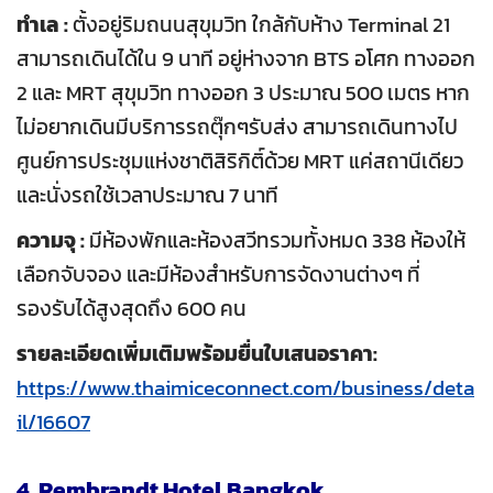
ทำเล :
ตั้งอยู่ริมถนนสุขุมวิท ใกล้กับห้าง Terminal 21
สามารถเดินได้ใน 9 นาที อยู่ห่างจาก BTS อโศก ทางออก
2 และ MRT สุขุมวิท ทางออก 3 ประมาณ 500 เมตร หาก
ไม่อยากเดินมีบริการรถตุ๊กๆรับส่ง สามารถเดินทางไป
ศูนย์การประชุมแห่งชาติสิริกิติ์ด้วย MRT แค่สถานีเดียว
และนั่งรถใช้เวลาประมาณ 7 นาที
ความจุ :
มีห้องพักและห้องสวีทรวมทั้งหมด 338 ห้องให้
เลือกจับจอง และมีห้องสำหรับการจัดงานต่างๆ ที่
รองรับได้สูงสุดถึง 600 คน
รายละเอียดเพิ่มเติมพร้อมยื่นใบเสนอราคา:
https://www.thaimiceconnect.com/business/deta
il/16607
4. Rembrandt Hotel Bangkok