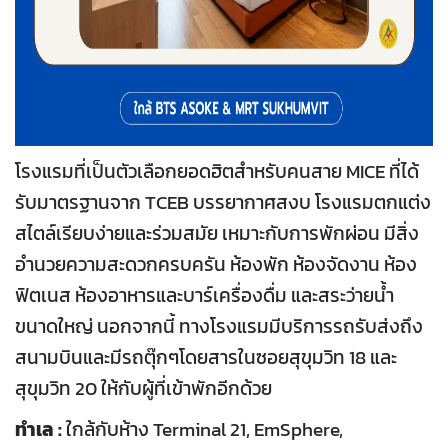
โรงแรมที่เป็นตัวเลือกยอดฮิตสำหรับคนสาย MICE ที่ได้
รับมาตรฐานจาก TCEB บรรยากาศสงบ โรงแรมตกแต่ง
สไตล์เรียบง่ายและร่วมสมัย เหมาะกับการพักผ่อน มีสิ่ง
อำนวยความสะดวกครบครัน ห้องพัก ห้องจัดงาน ห้อง
ฟิตเนส ห้องอาหารและบาร์เครื่องดื่ม และสระว่ายน้ำ
ขนาดใหญ่ นอกจากนี้ ทางโรงแรมมีบริการรถรับส่งถึง
สนามบินและมีรถตุ๊กๆโดยสารในซอยสุขุมวิท 18 และ
สุขุมวิท 20 ให้กับผู้ที่เข้าพักอีกด้วย
ทำเล :
ใกล้กับห้าง Terminal 21, EmSphere,