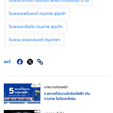
โรงแรม แกรนด์ เซนเตอร์ พอยต์ เทอร์มินอล 21 \n
โรงแรมแฟร์มอนท์ กรุงเทพ สุขุมวิท
โรงแรมคาร์ลตัน กรุงเทพ สุขุมวิท
โรงแรม แรมแบรนดท์ กรุงเทพฯ
แชร์
บทความก่อนหน้า
5 สถานที่จัดงานใกล้รถไฟฟ้า เดิน
ทางง่าย ไม่ต้องกลัวฝน