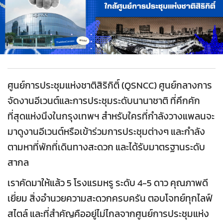
ศูนย์การประชุมแห่งชาติสิริกิติ์
(QSNCC) ศูนย์กลางการ
จัดงานอีเวนต์และการประชุมระดับนานาชาติ ที่คึกคัก
ที่สุดแห่งนึงในกรุงเทพฯ สำหรับใครที่กำลังวางแพลนจะ
มาดูงานอีเวนต์หรือเข้าร่วมการประชุมต่างๆ และกำลัง
ตามหาที่พักที่เดินทางสะดวก และได้รับมาตรฐานระดับ
สากล
เราคัดมาให้แล้ว 5 โรงแรมหรู ระดับ 4-5 ดาว คุณภาพดี
เยี่ยม สิ่งอำนวยความสะดวกครบครัน ตอบโจทย์ทุกไลฟ์
สไตล์ และที่สำคัญคืออยู่ไม่ไกลจากศูนย์การประชุมแห่ง