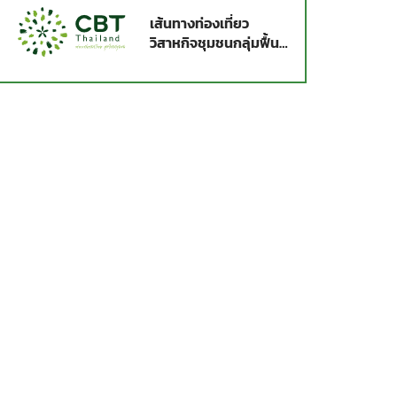
เส้นทางท่องเที่ยว
วิสาหกิจชุมชนกลุ่มฟื้นฟู
อาชีพบ้านยายม่อม