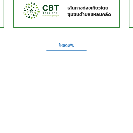
เส้นทางท่องเที่ยวโดย
ชุมชนตำบลแหลมกลัด
โหลดเพิ่ม