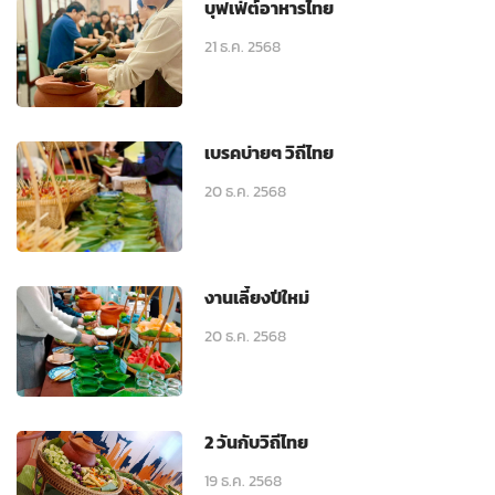
บุฟเฟ่ต์อาหารไทย
21 ธ.ค. 2568
เบรคบ่ายๆ วิถีไทย
20 ธ.ค. 2568
งานเลี้ยงปีใหม่
20 ธ.ค. 2568
2 วันกับวิถีไทย
19 ธ.ค. 2568