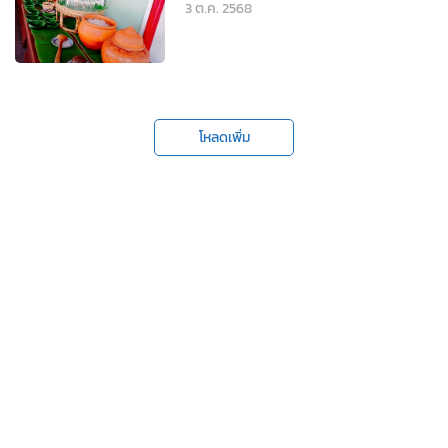
3 ต.ค. 2568
โหลดเพิ่ม