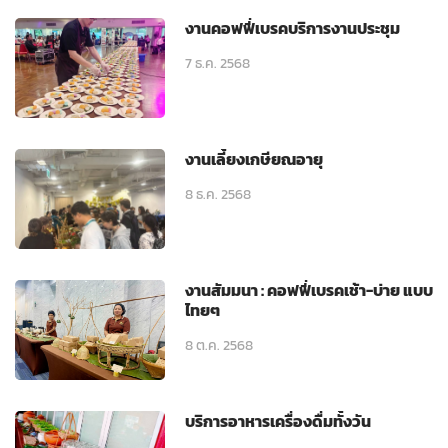
งานคอฟฟี่เบรคบริการงานประชุม
7 ธ.ค. 2568
งานเลี้ยงเกษียณอายุ
8 ธ.ค. 2568
งานสัมมนา : คอฟฟี่เบรคเช้า-บ่าย แบบ
ไทยๆ
8 ต.ค. 2568
บริการอาหารเครื่องดื่มทั้งวัน