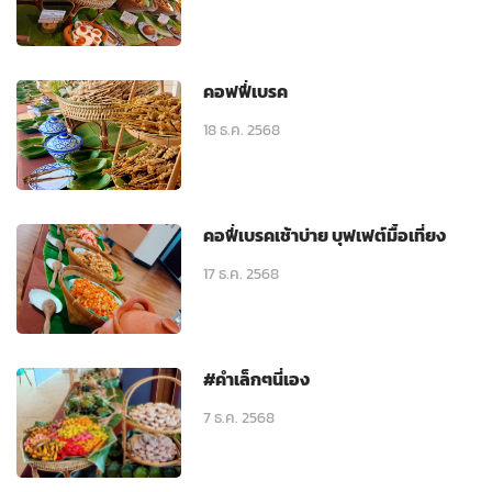
คอฟฟี่เบรค
18 ธ.ค. 2568
คอฟี่เบรคเช้าบ่าย บุฟเฟต์มื้อเที่ยง
17 ธ.ค. 2568
#คำเล็กๆนี่เอง
7 ธ.ค. 2568