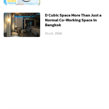
D Cubic Space More Than Just a
Normal Co-Working Space in
Bangkok
13 ม.ค. 2566