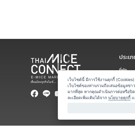
ประเภท
ที่พัก
สถานที่จ
เว็บไซต์นี้ มีการใช้งานคุกกี้ (Cooki
เว็บไซต์ของท่านรวมถึงเสนอข้อมูลข่
ท่องเที่ยว
มากที่สุด หากคุณดำเนินการต่อหรือปิ
ละเอียดเพิ่มเติมได้จาก
นโยบายคุกกี้
แ
ออแกไนเซ
อาหารและเ
บริการสำ
วิทยากร