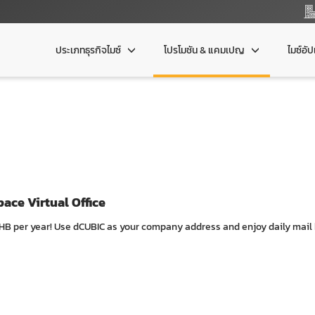
ประเภทธุรกิจไมซ์
โปรโมชัน & แคมเปญ
ไมซ์อั
ace Virtual Office
HB per year! Use dCUBIC as your company address and enjoy daily mail h