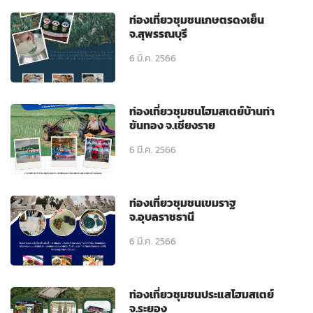
ท่องเที่ยวชุมชนเกษตรดงเย็น
จ.สุพรรณบุรี
6 มี.ค. 2566
ท่องเที่ยวชุมชนโฮมสเตย์บ้านท่า
ขันทอง จ.เชียงราย
6 มี.ค. 2566
ท่องเที่ยวชุมชนเขมราฐ
จ.อุบลราชธานี
6 มี.ค. 2566
ท่องเที่ยวชุมชนประแสโฮมสเตย์
จ.ระยอง