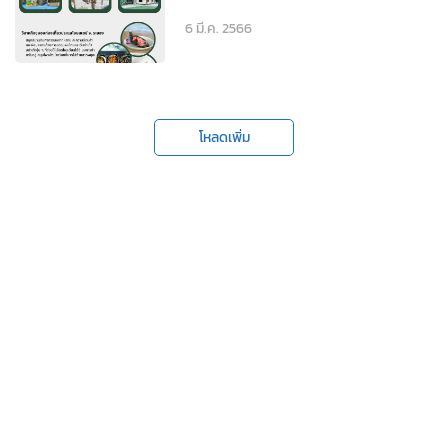
6 มี.ค. 2566
โหลดเพิ่ม