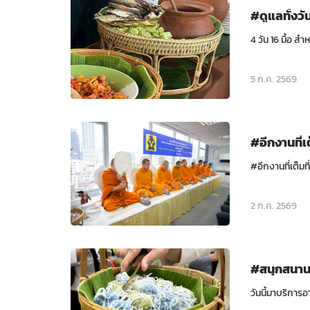
#ดูแลทั้งวั
4 วัน 16 มื้อ ส
5 ก.ค. 2569
#อีกงานที่เต
#อีกงานที่เต็ม
2 ก.ค. 2569
#สนุกสนา
วันนี้มาบริการอ