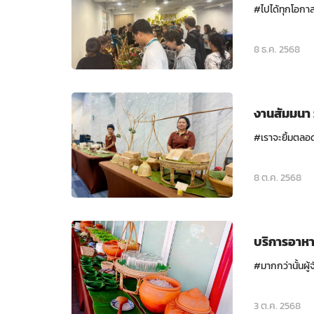
#ไปได้ทุกโอกาส
8 ธ.ค. 2568
งานสัมมนา 
#เราจะยิ้มตลอด
8 ต.ค. 2568
บริการอาหาร
#มากกว่านั้นผู้
3 ต.ค. 2568