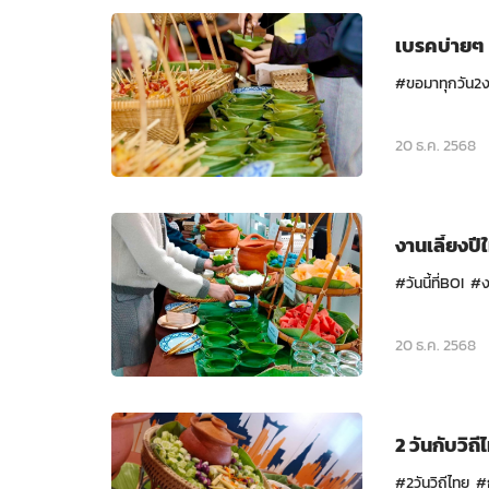
เบรคบ่ายๆ 
#ขอมาทุกวัน2งาน 
20 ธ.ค. 2568
งานเลี้ยงปีใ
#วันนี้ที่BOI #ง
20 ธ.ค. 2568
2 วันกับวิถี
#2วันวิถีไทย #กั