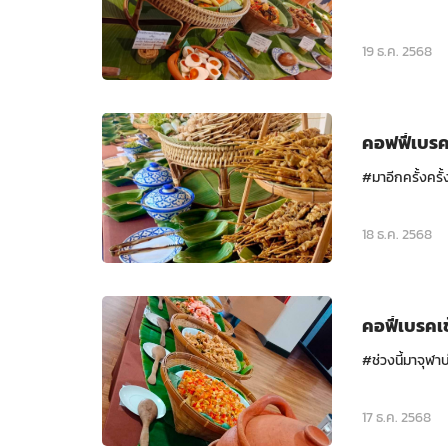
19 ธ.ค. 2568
คอฟฟี่เบร
#มาอีกครั้งครั้งท
18 ธ.ค. 2568
คอฟี่เบรคเช
#ช่วงนี้มาจุฬาบ่
17 ธ.ค. 2568