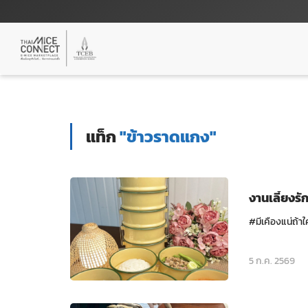
แท็ก
"ข้าวราดแกง"
งานเลี้ยงรั
#มีเคืองแน่ถ้าใ
5 ก.ค. 2569