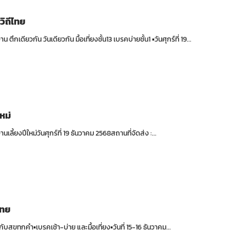
วิถีไทย
ตึกเดียวกัน วันเดียวกัน มื้อเที่ยงชั้น13 เบรคบ่ายชั้น1 ▪️วันศุกร์ที่ 19...
หม่
านเลี้ยงปีใหม่วันศุกร์ที่ 19 ธันวาคม 2568สถานที่จัดส่ง :...
ไทย
บสุขทุกคำ▪️เบรคเช้า-บ่าย และมื้อเที่ยง▪️วันที่ 15-16 ธันวาคม...