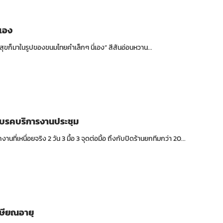
่เอง
ุขก็มาในรูปของขนมไทยคำเล็กๆ นี่เอง” สีสันอ่อนหวาน...
เบรคบริการงานประชุม
นที่เหนื่อยจริง 2 วัน 3 มื้อ 3 จุดต่อมิ้อ ถึงกับปิดร้านยกทีมกว่า 20...
กษียณอายุ