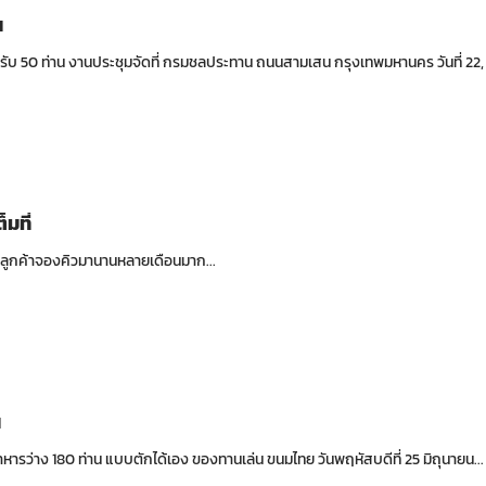
น
ำหรับ 50 ท่าน งานประชุมจัดที่ กรมชลประทาน ถนนสามเสน กรุงเทพมหานคร วันที่ 22, 2
็มที่
ที่ลูกค้าจองคิวมานานหลายเดือนมาก...
น
าหารว่าง 180 ท่าน แบบตักได้เอง ของทานเล่น ขนมไทย วันพฤหัสบดีที่ 25 มิถุนายน...