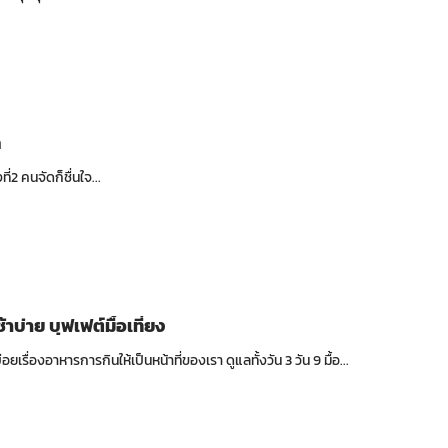
ค
ี่2 คนจัดก็ชื่นใจ...
้าบ่าย บุฟเฟต์มื้อเที่ยง
อยเรื่องอาหารการกินให้เป็นหน้าที่ของเรา ดูแลทั้งวัน 3 วัน 9 มื้อ...