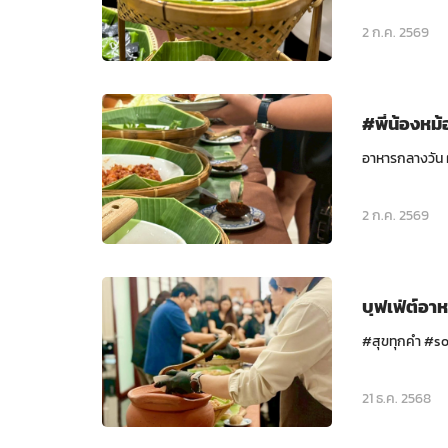
2 ก.ค. 2569
#พี่น้องหม
อาหารกลางวัน ผ
2 ก.ค. 2569
บุฟเฟ่ต์อา
#สุขทุกคำ #so
21 ธ.ค. 2568