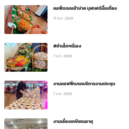
คอฟี่เบรคเช้าบ่าย บุฟเฟต์มื้อเที่ยง
17 ธ.ค. 2568
#คำเล็กๆนี่เอง
7 ธ.ค. 2568
งานคอฟฟี่เบรคบริการงานประชุม
7 ธ.ค. 2568
งานเลี้ยงเกษียณอายุ