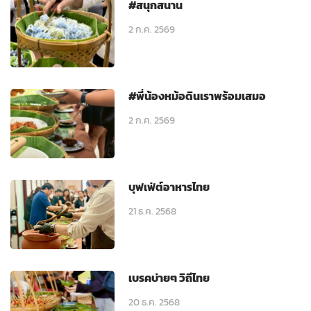
#สนุกสนาน
2 ก.ค. 2569
#พี่น้องหม้อดินเราพร้อมเสมอ
2 ก.ค. 2569
บุฟเฟ่ต์อาหารไทย
21 ธ.ค. 2568
เบรคบ่ายๆ วิถีไทย
20 ธ.ค. 2568