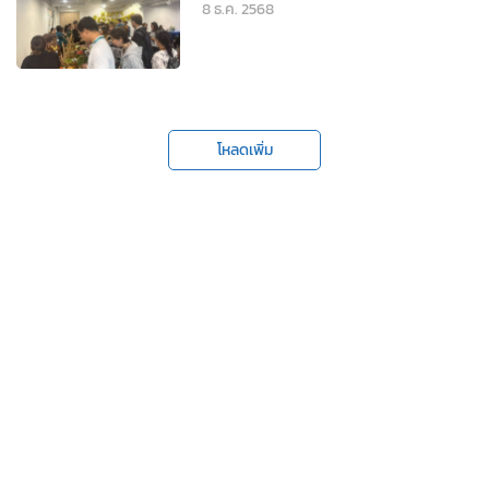
8 ธ.ค. 2568
โหลดเพิ่ม