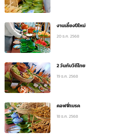
งานเลี้ยงปีใหม่
20 ธ.ค. 2568
2 วันกับวิถีไทย
19 ธ.ค. 2568
คอฟฟี่เบรค
18 ธ.ค. 2568