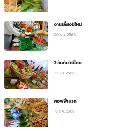
งานเลี้ยงปีใหม่
20 ธ.ค. 2568
2 วันกับวิถีไทย
19 ธ.ค. 2568
คอฟฟี่เบรค
18 ธ.ค. 2568