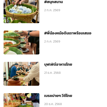
#สนุกสนาน
2 ก.ค. 2569
#พี่น้องหม้อดินเราพร้อมเสมอ
2 ก.ค. 2569
บุฟเฟ่ต์อาหารไทย
21 ธ.ค. 2568
เบรคบ่ายๆ วิถีไทย
20 ธ.ค. 2568