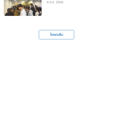
8 ธ.ค. 2568
โหลดเพิ่ม