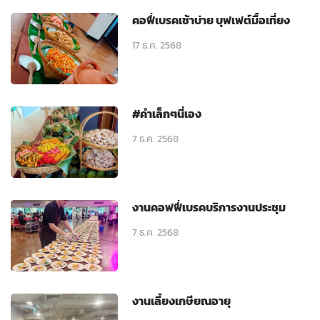
คอฟี่เบรคเช้าบ่าย บุฟเฟต์มื้อเที่ยง
17 ธ.ค. 2568
#คำเล็กๆนี่เอง
7 ธ.ค. 2568
งานคอฟฟี่เบรคบริการงานประชุม
7 ธ.ค. 2568
งานเลี้ยงเกษียณอายุ