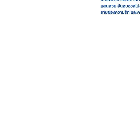
แสนสวย อันอบอวลไปด
อายของความรัก และ