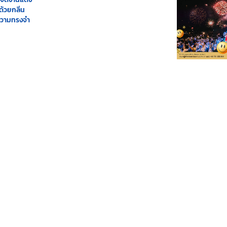
้วยกลิ่น
ความทรงจำ