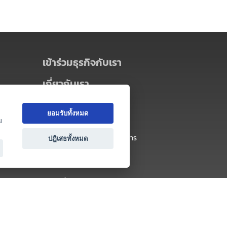
เข้าร่วมธุรกิจกับเรา
เกี่ยวกับเรา
เกี่ยวกับ Thai MICE Connect
ยอมรับทั้งหมด
นโยบายความเป็นส่วนตัว
ย
ข้อตกลง และเงื่อนไขการใช้บริการ
ปฎิเสธทั้งหมด
ติดต่อ
คำถามที่พบบ่อย
ติดต่อเรา