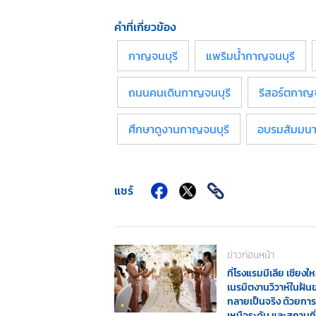
คำที่เกี่ยวข้อง
กาญจนบุรี
แพริมน้ำกาญจนบุรี
ถนนคนเดินกาญจนบุรี
รีสอร์ตกาญจ
ศึกษาดูงานกาญจนบุรี
อบรมสัมมนา
แชร์
ข่าวก่อนหน้า
ที่โรงแรมมีเลีย เชียงใ
เนรมิตงานวิวาห์ในฝัน
กลายเป็นจริง ด้วยการบ
เหนือระดับ และสถานที