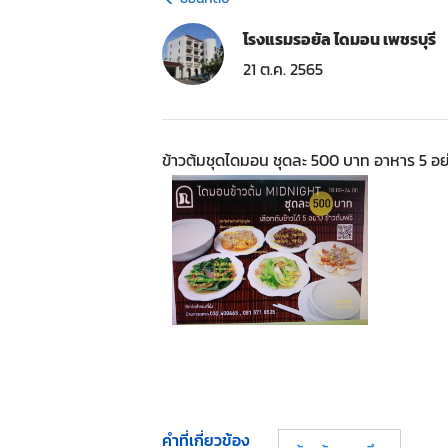
โรงแรมรอยัล ไดมอน เพชรบุรี
21 ต.ค. 2565
ข้าวต้มชุดไดมอน ชุดละ 500 บาท อาหาร 5 อย่
คำที่เกี่ยวข้อง