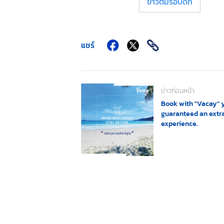
ข้าวต้มรอบดึก
แชร์
ข่าวก่อนหน้า
Book with "Vacay" 
guaranteed an extr
experience.