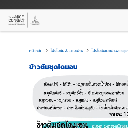
หน้าหลัก
โปรโมชัน & แคมเปญ
โปรโมชันและข่าวสารธุร
ข้าวต้มชุดไดมอน