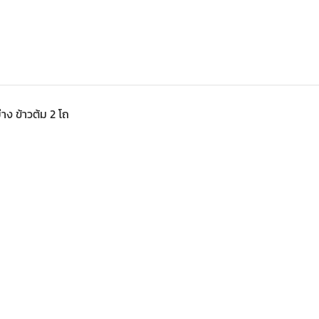
าง ข้าวต้ม 2 โถ