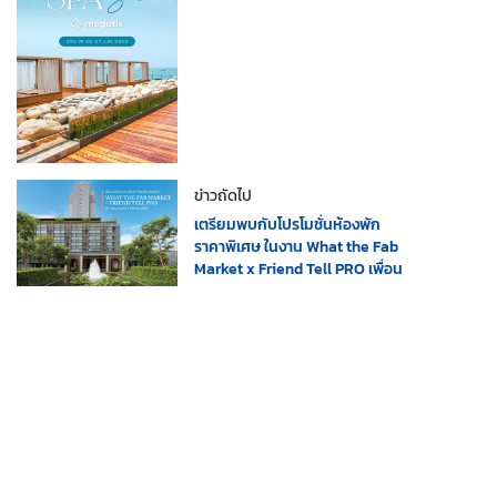
ข่าวถัดไป
เตรียมพบกับโปรโมชั่นห้องพัก
ราคาพิเศษ ในงาน What the Fab
Market x Friend Tell PRO เพื่อน
บอกโปร ชวนเที่ยว ที่ ชั้น 1 เซ็นทรัล
ลาดพร้าว ตั้งแต่วันพรุ่งนี้ ถึง 3
สิงหาคม 2565