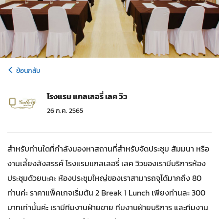
ย้อนกลับ
โรงแรม แกลเลอรี่ เลค วิว
26 ก.ค. 2565
สำหรับท่านใดที่กำลังมองหาสถานที่สำหรับจัดประชุม สัมมนา หรือ
งานเลี้ยงสังสรรค์ โรงแรมแกลเลอรี่ เลค วิวของเรามีบริการห้อง
ประชุมด้วยนะคะ ห้องประชุมใหญ่ของเราสามารถจุได้มากถึง 80
ท่านค่ะ ราคาแพ็คเกจเริ่มต้น 2 Break 1 Lunch เพียงท่านละ 300
บาทเท่านั้นค่ะ เรามีทีมงานฝ่ายขาย ทีมงานฝ่ายบริการ และทีมงาน