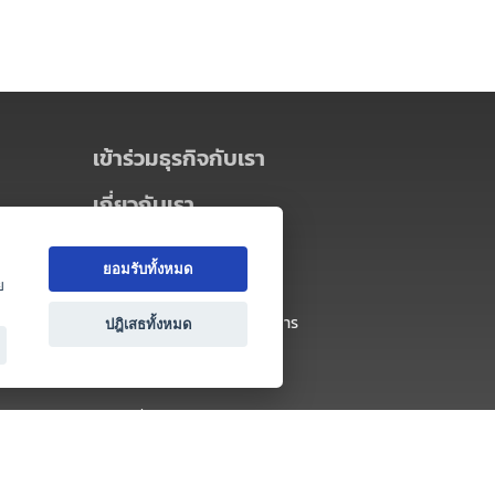
เข้าร่วมธุรกิจกับเรา
เกี่ยวกับเรา
เกี่ยวกับ Thai MICE Connect
ยอมรับทั้งหมด
นโยบายความเป็นส่วนตัว
ย
ข้อตกลง และเงื่อนไขการใช้บริการ
ปฎิเสธทั้งหมด
ติดต่อ
คำถามที่พบบ่อย
ติดต่อเรา