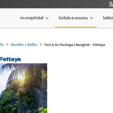
ประเภทธุรกิจไมซ์
โปรโมชัน & แคมเปญ
ไมซ์อั
กิจ
ท่องเที่ยว / นำเที่ยว
Test & Go Package | Bangkok - Pattaya
 Pattaya