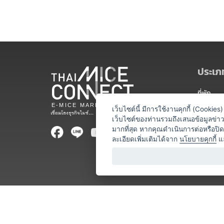
ประเภท
ที่พัก
สถานที่จ
เว็บไซต์นี้ มีการใช้งานคุกกี้ (Cooki
เว็บไซต์ของท่านรวมถึงเสนอข้อมูลข่
ท่องเที่ยว
มากที่สุด หากคุณดำเนินการต่อหรือปิ
ละเอียดเพิ่มเติมได้จาก
นโยบายคุกกี้
แ
ออแกไนเซ
อาหารและเ
บริการสำ
วิทยากร
หน่วยงานท
โชว์ / ก