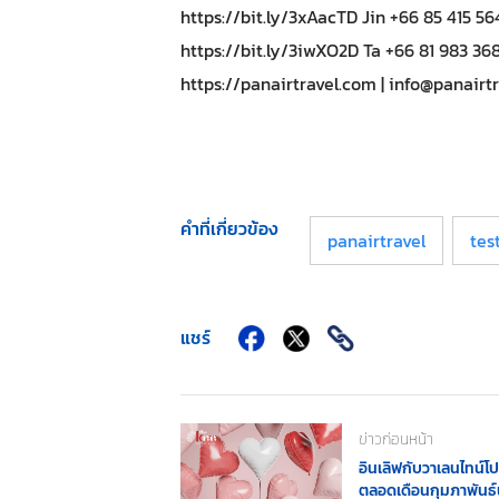
https://bit.ly/3xAacTD Jin +66 85 415 5
https://bit.ly/3iwXO2D Ta +66 81 983 36
https://panairtravel.com |
info@panairt
คำที่เกี่ยวข้อง
panairtravel
tes
แชร์
ข่าวก่อนหน้า
อินเลิฟกับวาเลนไทน์โป
ตลอดเดือนกุมภาพันธ์น