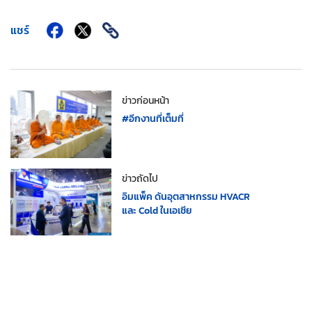
แชร์
ข่าวก่อนหน้า
#อีกงานที่เต็มที่
ข่าวถัดไป
อิมแพ็ค ดันอุตสาหกรรม HVACR
และ Cold ในเอเชีย