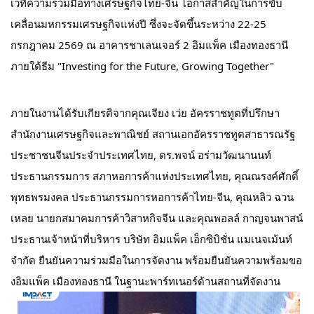
เวทีความร่วมมือทางเศรษฐกิจไทย-จีน โอกาสสำคัญในการขับ
เคลื่อนมหกรรมเศรษฐกิจแห่งปี ซึ่งจะจัดขึ้นระหว่าง 22-25 
กรกฎาคม 2569 ณ อาคารชาเลนเจอร์ 2 อิมแพ็ค เมืองทองธานี 
ภายใต้ธีม "Investing for the Future, Growing Together" 

ภายในงานได้รับเกียรติจากคุณเจียง เว่ย อัครราชทูตที่ปรึกษา
สำนักงานเศรษฐกิจและพาณิชย์ สถานเอกอัครราชทูตสาธารณรัฐ
ประชาชนจีนประจำประเทศไทย, ดร.พจน์ อร่ามวัฒนานนท์ 
ประธานกรรมการ สภาหอการค้าแห่งประเทศไทย, คุณณรงค์ศักดิ์ 
พุทธพรมงคล ประธานกรรมการหอการค้าไทย-จีน, คุณหลิว ฉวน
เหลย นายกสมาคมการค้าวิสาหกิจจีน และคุณพอลล์ กาญจนพาสน์ 
ประธานเจ้าหน้าที่บริหาร บริษัท อิมแพ็ค เอ็กซิบิชั่น แมเนจเม้นท์ 
จำกัด ยืนยันความร่วมมือในการจัดงาน พร้อมยืนยันความพร้อมขอ
งอิมแพ็ค เมืองทองธานี ในฐานะพาร์ทเนอร์ด้านสถานที่จัดงาน 