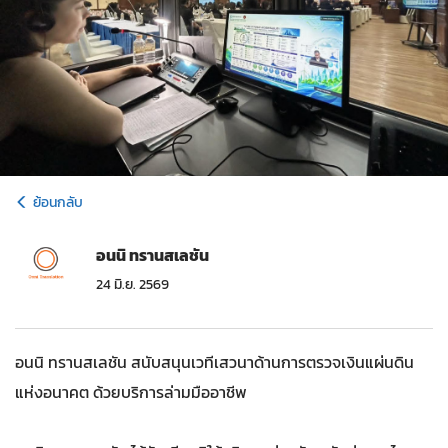
ย้อนกลับ
อนนิ ทรานสเลชัน
24 มิ.ย. 2569
อนนิ ทรานสเลชัน สนับสนุนเวทีเสวนาด้านการตรวจเงินแผ่นดิน
แห่งอนาคต ด้วยบริการล่ามมืออาชีพ