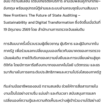
อนนิ ทรานสเลชัน ได้รับเกียรติให้บริการ ล่ามฉับพลันคู่ภาษาไทย–
อังกฤษ พร้อมอุปกรณ์ตู้ล่ามและระบบล่ามครบชุดในงานสัมมนา
New Frontiers: The Future of State Auditing –
Sustainability and Digital Transformation ซึ่งจัดขึ้นเมื่อวันที่
19 มิถุนายน 2569 โดย สำนักงานการตรวจเงินแผ่นดิน
การสัมมนาครั้งนี้รวบรวมผู้เชี่ยวชาญ ผู้บริหาร และผู้มีบทบาทใน
ภาครัฐ เพื่อร่วมแลกเปลี่ยนมุมมองเกี่ยวกับอนาคตของการตรวจ
เงินแผ่นดิน ภายใต้บริบทของความยั่งยืนและการเปลี่ยนผ่านสู่ยุค
ดิจิทัล โดยมีการหารือถึงบทบาทของเทคโนโลยี นวัตกรรม และธร
รมาภิบาลในการยกระดับประสิทธิภาพและความโปร่งใสของภาครัฐ
ทีมล่ามมืออาชีพของอนนิ ทรานสเลชัน ช่วยให้การสื่อสารภายใน
งานเป็นไปอย่างราบรื่น แม่นยำ และทันเวลา สนับสนุนการแลก
เปลี่ยนองค์ความรู้และความคิดเห็นระหว่างผู้เข้าร่วมงานได้อย่างมี