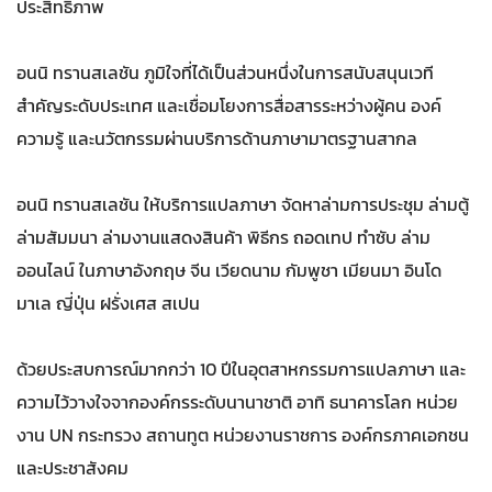
ประสิทธิภาพ
อนนิ ทรานสเลชัน ภูมิใจที่ได้เป็นส่วนหนึ่งในการสนับสนุนเวที
สำคัญระดับประเทศ และเชื่อมโยงการสื่อสารระหว่างผู้คน องค์
ความรู้ และนวัตกรรมผ่านบริการด้านภาษามาตรฐานสากล
อนนิ ทรานสเลชัน ให้บริการแปลภาษา จัดหาล่ามการประชุม ล่ามตู้
ล่ามสัมมนา ล่ามงานแสดงสินค้า พิธีกร ถอดเทป ทำซับ ล่าม
ออนไลน์ ในภาษาอังกฤษ จีน เวียดนาม กัมพูชา เมียนมา อินโด
มาเล ญี่ปุ่น ฝรั่งเศส สเปน
ด้วยประสบการณ์มากกว่า 10 ปีในอุตสาหกรรมการแปลภาษา และ
ความไว้วางใจจากองค์กรระดับนานาชาติ อาทิ ธนาคารโลก หน่วย
งาน UN กระทรวง สถานทูต หน่วยงานราชการ องค์กรภาคเอกชน
และประชาสังคม