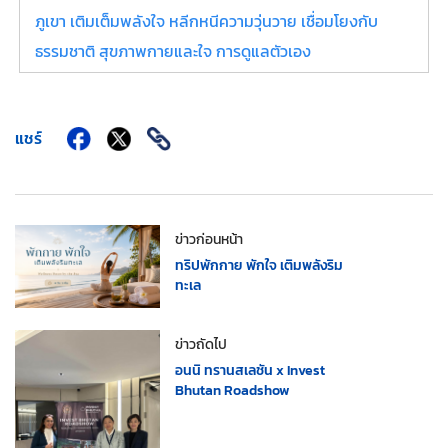
ภูเขา เติมเต็มพลังใจ หลีกหนีความวุ่นวาย เชื่อมโยงกับ
ธรรมชาติ สุขภาพกายและใจ การดูแลตัวเอง
แชร์
ข่าวก่อนหน้า
ทริปพักกาย พักใจ เติมพลังริม
ทะเล
ข่าวถัดไป
อนนิ ทรานสเลชัน x Invest
Bhutan Roadshow