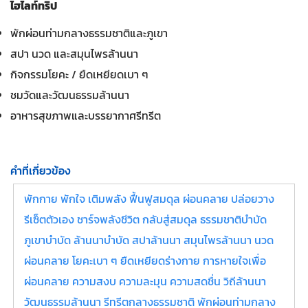
ไฮไลท์ทริป
พักผ่อนท่ามกลางธรรมชาติและภูเขา
สปา นวด และสมุนไพรล้านนา
กิจกรรมโยคะ / ยืดเหยียดเบา ๆ
ชมวัดและวัฒนธรรมล้านนา
อาหารสุขภาพและบรรยากาศรีทรีต
คำที่เกี่ยวข้อง
พักกาย พักใจ เติมพลัง ฟื้นฟูสมดุล ผ่อนคลาย ปล่อยวาง
รีเซ็ตตัวเอง ชาร์จพลังชีวิต กลับสู่สมดุล ธรรมชาติบำบัด
ภูเขาบำบัด ล้านนาบำบัด สปาล้านนา สมุนไพรล้านนา นวด
ผ่อนคลาย โยคะเบา ๆ ยืดเหยียดร่างกาย การหายใจเพื่อ
ผ่อนคลาย ความสงบ ความละมุน ความสดชื่น วิถีล้านนา
วัฒนธรรมล้านนา รีทรีตกลางธรรมชาติ พักผ่อนท่ามกลาง