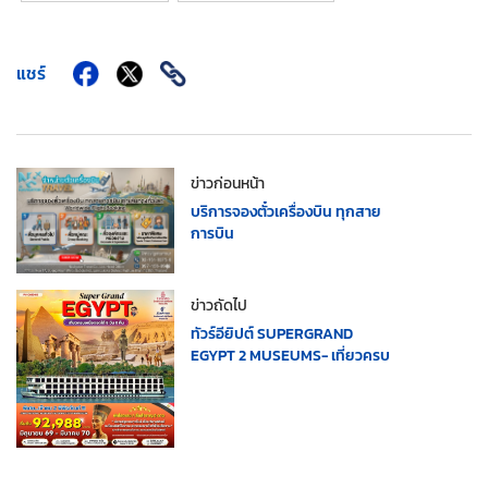
แชร์
ข่าวก่อนหน้า
บริการจองตั๋วเครื่องบิน ทุกสาย
การบิน
ข่าวถัดไป
ทัวร์อียิปต์ SUPERGRAND
EGYPT 2 MUSEUMS- เที่ยวครบ