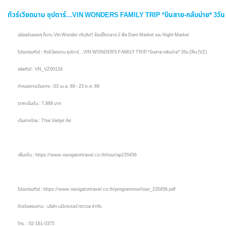
ทัวร์เวียดนาม ซุปตาร์...VIN WONDERS FAMILY TRIP *บินสาย-กลับบ่าย* 3วัน 
ปล่อยใจลอยๆ ที่เกาะ Vin Wonder เต็มวัน!! ช้อปปิ้งตลาด 2 ฟีล Dam Market และ Night Market
โปรแกรมทัวร์ : ทัวร์เวียดนาม ซุปตาร์...VIN WONDERS FAMILY TRIP *บินสาย-กลับบ่าย* 3วัน 2คืน (VZ)
รหัสทัวร์ : VN_VZ00134
กำหนดการเดินทาง : 03 เม.ย. 69 - 23 ต.ค. 69
ราคาเริ่มต้น : 7,888 บาท
เดินทางโดย : Thai Vietjet Air
เพิ่มเติม : https://www.navigatortravel.co.th/tour/ap235456
โปรแกรมทัวร์ : https://www.navigatortravel.co.th/programtour/tour_235456.pdf
ติดต่อสอบถาม : บริษัท เนวิเกเตอร์ ทราเวล จำกัด
โทร. : 02-161-0375