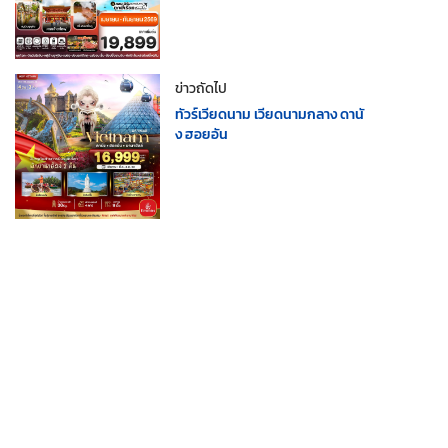
ข่าวถัดไป
ทัวร์เวียดนาม เวียดนามกลาง ดานั
ง ฮอยอัน