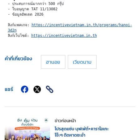
- ประสบการณ์มากกว่า 500 กรุ๊ป
- ใบอนุญาต TAT 11/13082
- ข้อมูลอัพเดต 2026
ลิงก์แพคเกจ: 
https://incentivevietnam.in.th/programs/hanoi-
3d2n
ลิงก์เว็บไซต์: 
https://incentivevietnam.in.th
คำที่เกี่ยวข้อง
ฮานอย
เวียดนาม
แชร์
ข่าวก่อนหน้า
โปรสุดแซ่บ บุฟเฟ่ต์+คาราโอเกะ
โจ๊ะๆ ติดหาดชะอำ