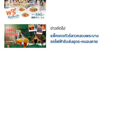
ข่าวถัดไป
แพ็กเกจทัวร์ลาวหลวงพระบาง
รถไฟฟ้ารับส่งอุดร-หนองคาย