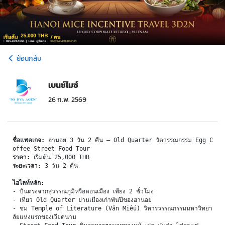
ย้อนกลับ
เบนซ์ไมซ์
26 ก.พ. 2569
ชื่อแพคเกจ:
 ฮานอย 3 วัน 2 คืน — Old Quarter วัดวรรณกรรม Egg C
offee Street Food Tour
ราคา:
 เริ่มต้น 25,000 THB
ระยะเวลา:
 3 วัน 2 คืน
ไฮไลท์หลัก:
- บินตรงจากสุวรรณภูมิหรือดอนเมือง เพียง 2 ชั่วโมง
- เที่ยว Old Quarter ย่านเมืองเก่าพันปีของฮานอย
- ชม Temple of Literature (Văn Miếu) วิหารวรรณกรรมมหาวิทยา
ลัยแห่งแรกของเวียดนาม