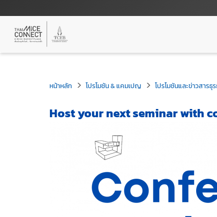
หน้าหลัก
โปรโมชัน & แคมเปญ
โปรโมชันและข่าวสารธุร
Host your next seminar with co