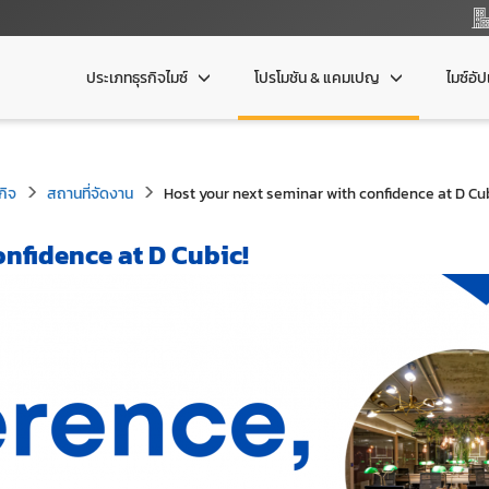
ประเภทธุรกิจไมซ์
โปรโมชัน & แคมเปญ
ไมซ์อั
กิจ
สถานที่จัดงาน
Host your next seminar with confidence at D Cub
nfidence at D Cubic!