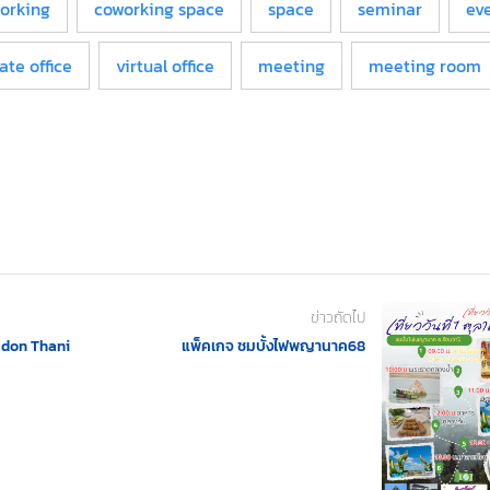
orking
coworking space
space
seminar
ev
ate office
virtual office
meeting
meeting room
ข่าวถัดไป
Udon Thani
แพ็คเกจ ชมบั้งไฟพญานาค68