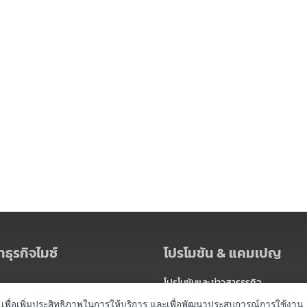
ธุรกิจไมซ์
โปรโมชัน & แคมเปญ
โปรโมชันและข่าวสารธุรกิจ
ัดงาน
แพ็กเกจ
es) เพื่อเพิ่มประสิทธิภาพในการให้บริการ และเพื่อพัฒนาประสบการณ์การใช้งาน