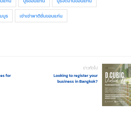
อนแก่น
บูธขอนแก่น
บูธจัดงานขอนแก่น
นบูธ
เช่าเช่าพาติชั่นขอนแก่น
ข่าวถัดไป
ces for
Looking to register your
business in Bangkok?