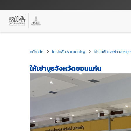
หน้าหลัก
โปรโมชัน & แคมเปญ
โปรโมชันและข่าวสารธุร
ให้เช่าบูธจังหวัดขอนแก่น