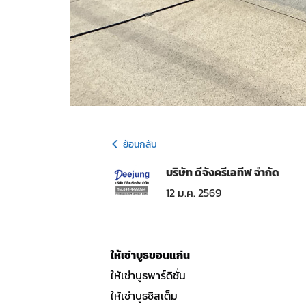
ย้อนกลับ
บริษัท ดีจังครีเอทีฟ จำกัด
12 ม.ค. 2569
ให้เช่าบูธขอนแก่น
ให้เช่าบูธพาร์ดิชั่น
ให้เช่าบูธซิสเต็ม