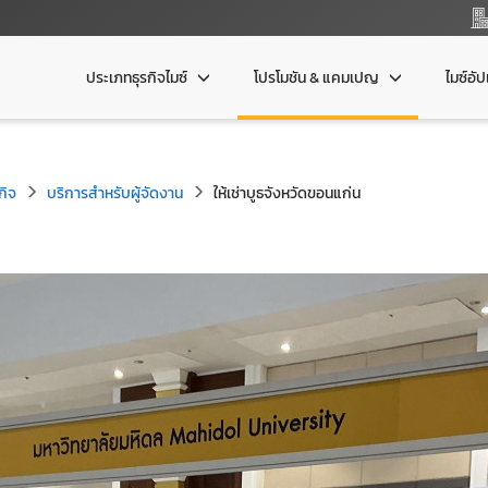
ประเภทธุรกิจไมซ์
โปรโมชัน & แคมเปญ
ไมซ์อั
กิจ
บริการสำหรับผู้จัดงาน
ให้เช่าบูธจังหวัดขอนแก่น