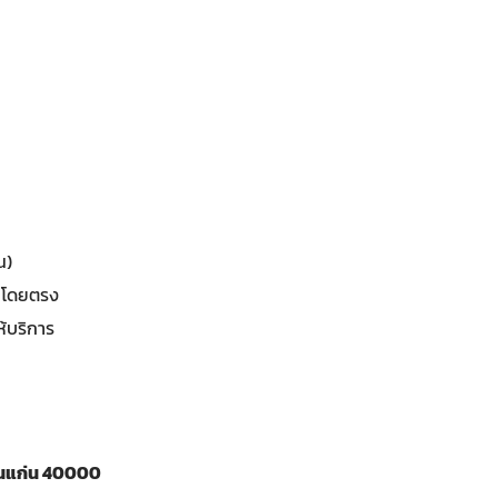
น)
่นโดยตรง
ห้บริการ
ขอนแก่น 40000