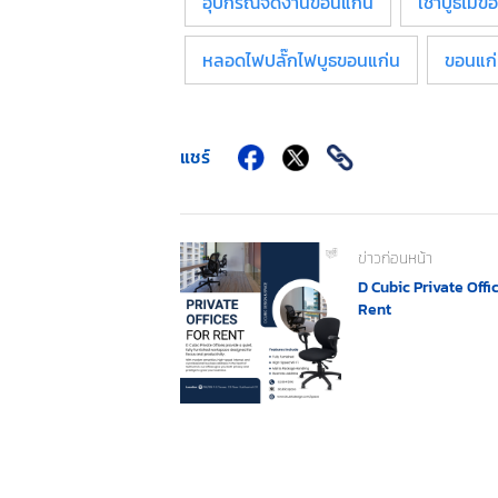
อุปกรณ์จัดงานขอนแก่น
เช่าบูธไม้ข
หลอดไฟปลั๊กไฟบูธขอนแก่น
ขอนแก่
แชร์
ข่าวก่อนหน้า
D Cubic Private Offi
Rent