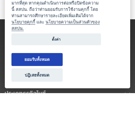
มากที่สุด หากคุณดำเนินการต่อหรือปิดข้อความ
นี้ สสปน. ถือว่าท่านยอมรับการใช้งานคุกกี้ โดย
ท่านสามารถศึกษารายละเอียดเพิ่มเติมได้จาก
นโยบายคุกกี้
และ
นโยบายความเป็นส่วนตัวของ
สสปน.
ตั้งค่า
ยอมรับทั้งหมด
ปฎิเสธทั้งหมด
ประเภทธุรกิจไมซ์
โปรโมชัน & แคมเปญ
ไมซ์อัปเดต