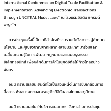
International Conference on Digital Trade Facilitation &
Implementation: Advancing Electronic Transactions
through UNCITRAL Model Laws” ณ โรงแรมอีสติน แกรนด์
พญาไท
การประชุมครั้งนี้เป็นเวทีสำคัญที่รวบรวมนักวิชาการ ผู้กำหนด
นโยบาย และผู้เชี่ยวชาญจากหลากหลายประเทศ มาร่วมแลก
เปลี่ยนความรู้ในการพัฒนากฎหมายและระบบธุรกรรม
อิเล็กทรอนิกส์ เพื่อผลักดันการค้าในยุคดิจิทัลให้ก้าวไกลอย่าง
มั่นคง
อนนิ ทรานสเลชัน ยินดีที่ได้เป็นส่วนหนึ่งในการขับเคลื่อนการ
สื่อสารเพื่ออนาคตของเศรษฐกิจดิจิทัลของไทยและภูมิภาค
อนนิ ทรานสเลชัน ให้บริการแปลภาษา จัดหาล่ามการประชุม