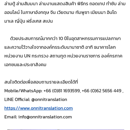
ล่ามตู้ ล่ามสัมมนา ล่ามงานแสดงสินค้า พิธีกร ถอดเทป ทำซับ ล่าม
ออนไลน์ ในภาษาอังกฤษ จีน เวียดนาม กัมพูชา เมียนมา อินโด
มาเล ญี่ปุ่น ฝรั่งเศส สเปน
ด้วยประสบการณ์มากกว่า 10 ปีในอุตสาหกรรมการแปลภาษา
และความไว้วางใจจากองค์กรระดับนานาชาติ อาทิ ธนาคารโลก
หน่วยงาน UN กระทรวง สถานทูต หน่วยงานราชการ องค์กรภาค
เอกชนและประชาสังคม
สนใจติดต่อเพื่อสอบถามรายละเอียดได้ที่
Mobile/WhatsApp: +66 (0)81 1693599, +66 (0)62 5656 449 ,
LINE Official: @onnitranslation
https://www.onnitranslation.com
Email:
info@onnitranslation.com