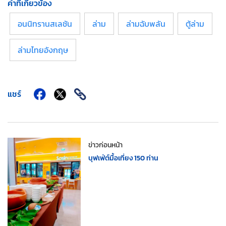
คำที่เกี่ยวข้อง
อนนิทรานสเลชัน
ล่าม
ล่ามฉับพลัน
ตู้ล่าม
ล่ามไทยอังกฤษ
แชร์
ข่าวก่อนหน้า
บุฟเฟ่ต์มื้อเที่ยง 150 ท่าน