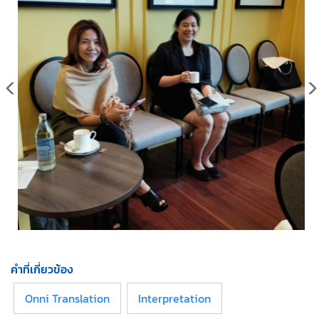
คำที่เกี่ยวข้อง
Onni Translation
Interpretation