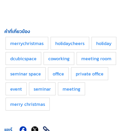
คำที่เกี่ยวข้อง
merrychristmas
holidaycheers
holiday
dcubicspace
coworking
meeting room
seminar space
office
private office
event
seminar
meeting
merry christmas
แชร์