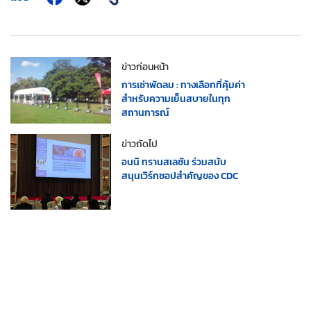
ข่าวก่อนหน้า
การเช่าพัดลม : ทางเลือกที่คุ้มค่า
สำหรับความเย็นสบายในทุก
สถานการณ์
ข่าวถัดไป
อนนิ ทรานสเลชัน ร่วมสนับ
สนุนเวิร์กชอปสำคัญของ CDC