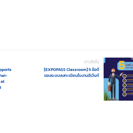
ข่าวถัดไป
pports
[EXPOPASS Classroom] 5 ข้อดี
hai-
ของระบบลงทะเบียนในงานอีเว้นท์
 at
4