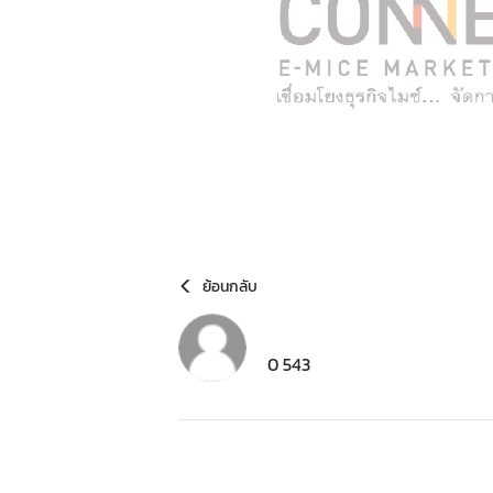
ย้อนกลับ
0 543