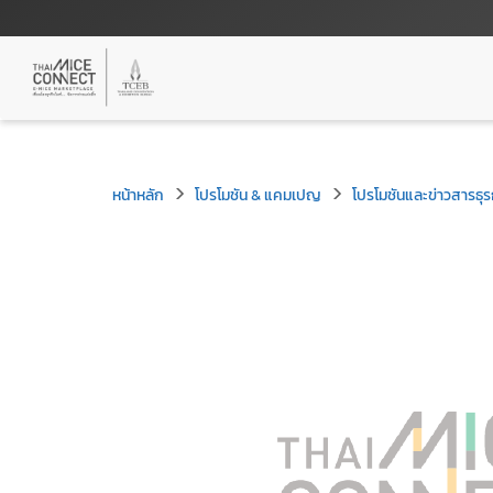
หน้าหลัก
โปรโมชัน & แคมเปญ
โปรโมชันและข่าวสารธุร