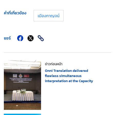
คำที่เกี่ยวข้อง
เมืองกาญจน์
แชร์
ข่าวก่อนหน้า
Onni Translation delivered
flawless simultaneous
interpretation at the Capacity
Building on Dispute
Management workshop for
Thailands River Basin
Committees project.