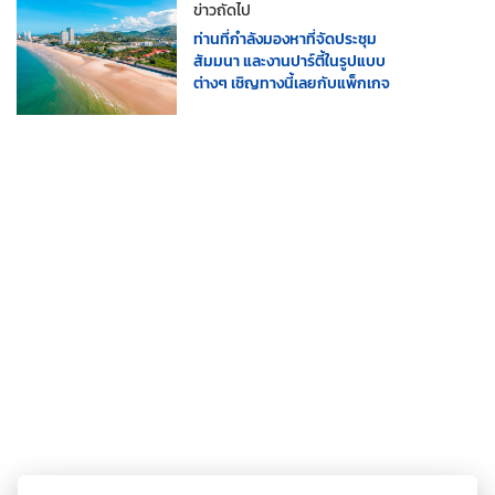
ข่าวถัดไป
ท่านที่กำลังมองหาที่จัดประชุม
สัมมนา และงานปาร์ตี้ในรูปแบบ
ต่างๆ เชิญทางนี้เลยกับแพ็กเกจ
สุดคุ้ม และสิทธิพิเศษอีกมากมาย