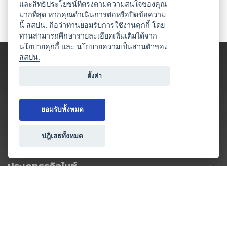
และสิทธิประโยชน์ที่ตรงตามความสนใจของคุณ
มากที่สุด หากคุณดำเนินการต่อหรือปิดข้อความ
นี้ สสปน. ถือว่าท่านยอมรับการใช้งานคุกกี้ โดย
ท่านสามารถศึกษารายละเอียดเพิ่มเติมได้จาก
นโยบายคุกกี้
และ
นโยบายความเป็นส่วนตัวของ
สสปน.
ตั้งค่า
ยอมรับทั้งหมด
ปฎิเสธทั้งหมด
ประเภทธุรกิจไมซ์
โปรโมชัน & แคมเปญ
ไมซ์อัปเดต