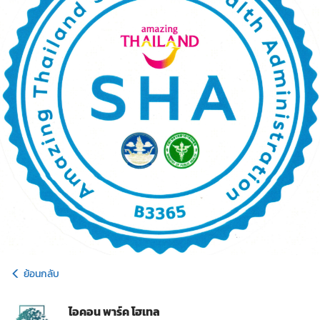
ย้อนกลับ
ไอคอน พาร์ค โฮเทล