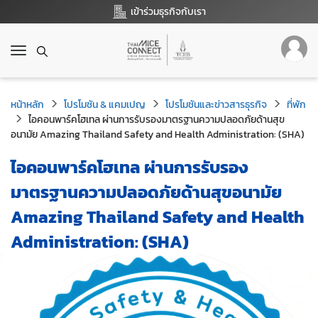
เข้าร่วมธุรกิจกับเรา
T
o
g
g
หน้าหลัก
โปรโมชัน & แคมเปญ
โปรโมชันและข่าวสารธุรกิจ
ที่พัก
l
ไอคอนพาร์คโฮเทล ผ่านการรับรองมาตรฐานความปลอดภัยด้านสุข
e
อนามัย Amazing Thailand Safety and Health Administration: (SHA)
n
a
ไอคอนพาร์คโฮเทล ผ่านการรับรอง
v
i
มาตรฐานความปลอดภัยด้านสุขอนามัย
g
Amazing Thailand Safety and Health
a
t
Administration: (SHA)
i
o
n