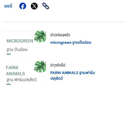
แชร์
ข่าวก่อนหน้า
microgreen ฐานต้นอ่อน
ข่าวถัดไป
FARM ANIMALS ฐานฟาร์ม
ปศุสัตว์