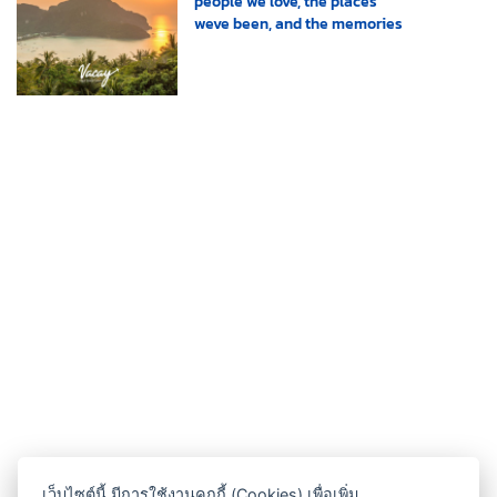
people we love, the places
weve been, and the memories
weve made along the way."
เว็บไซต์นี้ มีการใช้งานคุกกี้ (Cookies) เพื่อเพิ่ม