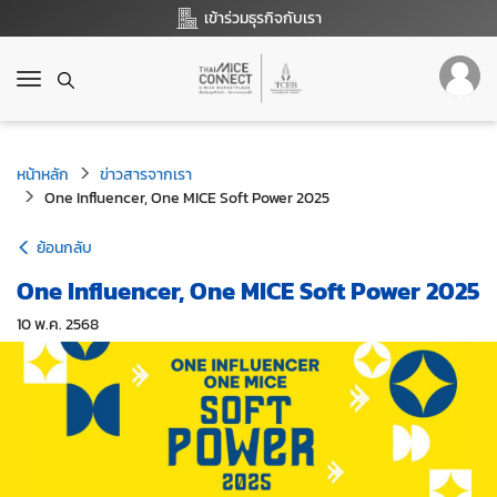
เข้าร่วมธุรกิจกับเรา
T
o
g
g
หน้าหลัก
l
ข่าวสารจากเรา
e
One Influencer, One MICE Soft Power 2025
n
a
ย้อนกลับ
v
One Influencer, One MICE Soft Power 2025
i
g
10 พ.ค. 2568
a
t
i
o
n