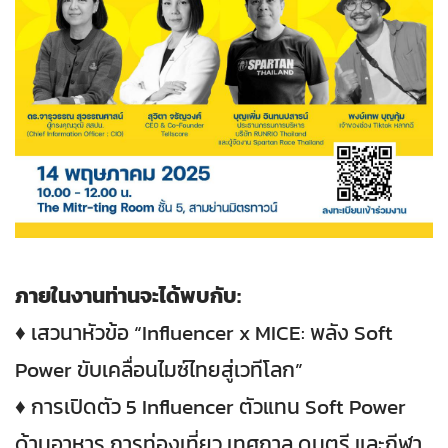
ภายในงานท่านจะได้พบกับ:
♦ เสวนาหัวข้อ “Influencer x MICE: พลัง Soft
Power ขับเคลื่อนไมซ์ไทยสู่เวทีโลก”
♦ การเปิดตัว 5 Influencer ตัวแทน Soft Power
ด้านอาหาร การท่องเที่ยว เทศกาล ดนตรี และกีฬา