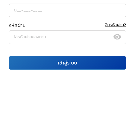
รหัสผ่าน
ลืมรหัสผ่าน?
เข้าสู่ระบบ