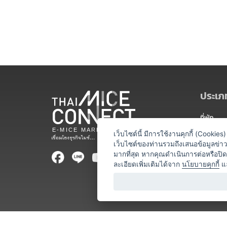
ประเภท
ที่พัก
สถานที่จ
เว็บไซต์นี้ มีการใช้งานคุกกี้ (Cooki
เว็บไซต์ของท่านรวมถึงเสนอข้อมูลข่
ท่องเที่ยว
มากที่สุด หากคุณดำเนินการต่อหรือปิ
ละเอียดเพิ่มเติมได้จาก
นโยบายคุกกี้
แ
ออแกไนเซ
อาหารและเ
บริการสำ
วิทยากร