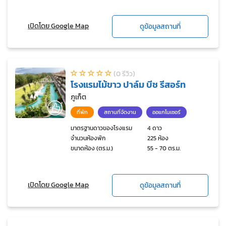
เปิดโดย Google Map
ดูข้อมูลสถานที่
(0 รีวิว)
โรงแรมไม้ขาว ปาล์ม บีช รีสอร์ท
ภูเก็ต
ที่พัก
สถานที่จัดงาน
ออแกไนเซอร์
มาตรฐานดาวของโรงแรม
4 ดาว
จำนวนห้องพัก
225 ห้อง
ขนาดห้อง (ตร.ม.)
55 - 70 ตร.ม.
เปิดโดย Google Map
ดูข้อมูลสถานที่